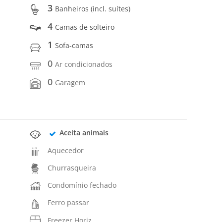
3
Banheiros (incl. suítes)
4
Camas de solteiro
1
Sofa-camas
0
Ar condicionados
0
Garagem
Aceita animais
Aquecedor
Churrasqueira
Condomínio fechado
Ferro passar
Freezer Horiz.