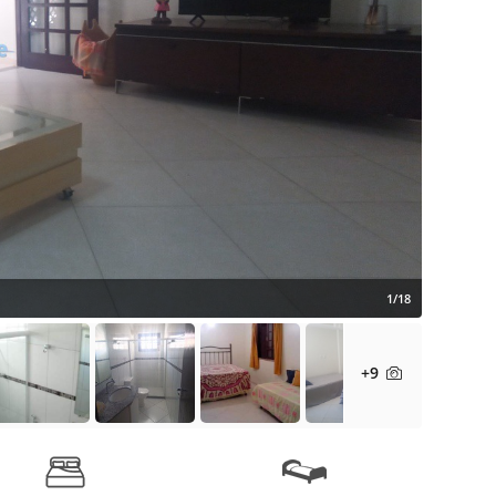
1/18
+9