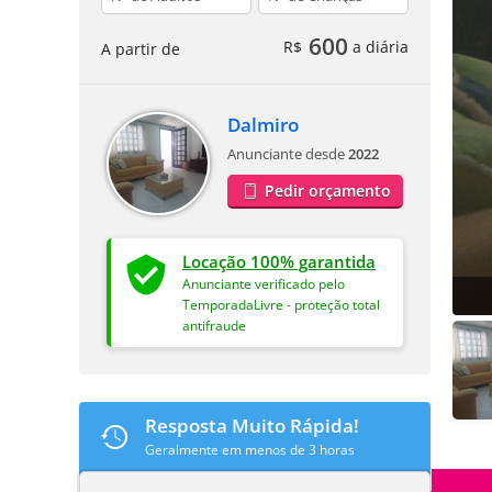
600
R$
a diária
A partir de
Dalmiro
Anunciante desde
2022
Pedir orçamento
Locação 100% garantida
Anunciante verificado pelo
TemporadaLivre - proteção total
antifraude
Resposta Muito Rápida!
Geralmente em menos de 3 horas