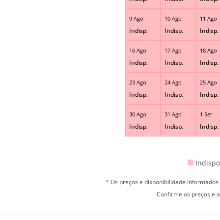
9 Ago
10 Ago
11 Ago
Indisp.
Indisp.
Indisp.
16 Ago
17 Ago
18 Ago
Indisp.
Indisp.
Indisp.
23 Ago
24 Ago
25 Ago
Indisp.
Indisp.
Indisp.
30 Ago
31 Ago
1 Set
Indisp.
Indisp.
Indisp.
Indispo
* Os preços e disponibilidade informado
Confirme os preços e a