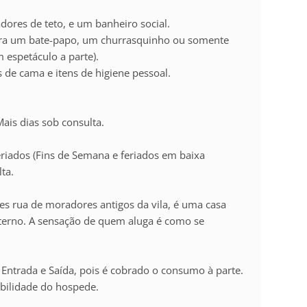
dores de teto, e um banheiro social.
ara um bate-papo, um churrasquinho ou somente
m espetáculo a parte).
 de cama e itens de higiene pessoal.
ais dias sob consulta.
eriados (Fins de Semana e feriados em baixa
lta.
s rua de moradores antigos da vila, é uma casa
erno. A sensação de quem aluga é como se
 Entrada e Saída, pois é cobrado o consumo à parte.
bilidade do hospede.