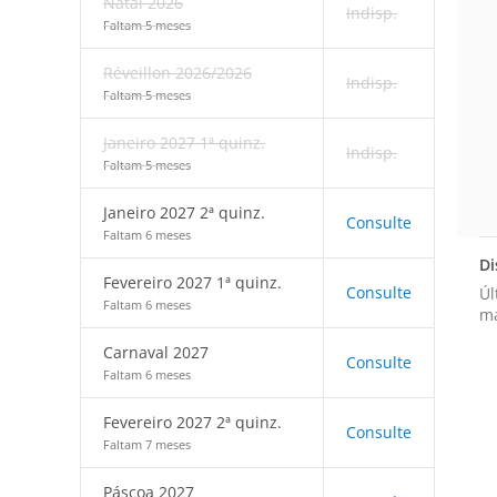
Natal 2026
Indisp.
Faltam 5 meses
Réveillon 2026/2026
Indisp.
Faltam 5 meses
Janeiro 2027 1ª quinz.
Indisp.
Faltam 5 meses
Janeiro 2027 2ª quinz.
Consulte
Faltam 6 meses
Di
Fevereiro 2027 1ª quinz.
Consulte
Úl
Faltam 6 meses
ma
Carnaval 2027
Consulte
Faltam 6 meses
Fevereiro 2027 2ª quinz.
Consulte
Faltam 7 meses
Páscoa 2027