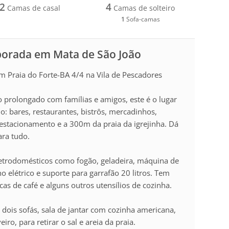
2
4
Camas de casal
Camas de solteiro
1
Sofa-camas
porada em Mata de São João
em Praia do Forte-BA 4/4 na Vila de Pescadores
 prolongado com famílias e amigos, este é o lugar
do: bares, restaurantes, bistrôs, mercadinhos,
estacionamento e a 300m da praia da igrejinha. Dá
ara tudo.
letrodomésticos como fogão, geladeira, máquina de
nho elétrico e suporte para garrafão 20 litros. Tem
cas de café e alguns outros utensílios de cozinha.
dois sofás, sala de jantar com cozinha americana,
ro, para retirar o sal e areia da praia.