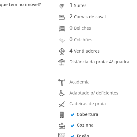
1
que tem no imóvel?
Suítes
2
Camas de casal
0
Beliches
0
Colchões
4
Ventiladores
Distância da praia: 4ª quadra
Academia
Adaptado p/ deficientes
Cadeiras de praia
Cobertura
Cozinha
Fogão