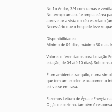
No 1o Andar, 3/4 com camas e ventila
No terraço uma suíte ampla e área p
aproveitar a vista do céu estrelado (u
Necessário que o hospede leve roupas
Disponibilidades:
Minimo de 04 dias, máximo 30 dias. M
Valores diferenciados para Locação F
estação, de 04 até 10 dias). Sob consu
É um ambiente tranquilo, numa simple
que tem um excelente acabamento int
estivesse em casa.
Fazemos Leitura de Água e Energia na
O gás de cozinha, também é responsa