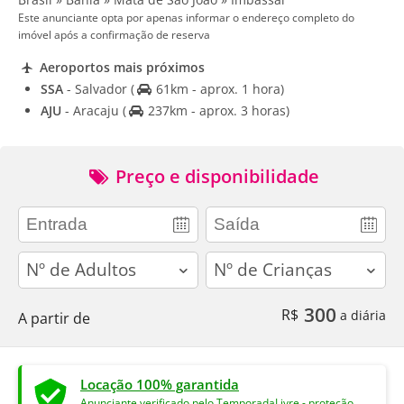
Este anunciante opta por apenas informar o endereço completo do
imóvel após a confirmação de reserva
Aeroportos mais próximos
SSA
- Salvador
(
61km - aprox. 1 hora)
AJU
- Aracaju
(
237km - aprox. 3 horas)
Preço e disponibilidade
adults
children
300
R$
a diária
A partir de
Locação 100% garantida
Anunciante verificado pelo TemporadaLivre - proteção