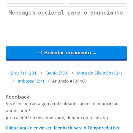
contact_message
Solicitar orçamento →
Brasil
(11284)
Bahia
(739)
Mata de São João
(124)
Imbassaí
(34)
Anúncio #134460
Feedback
Você encontrou alguma dificuldade com este anúncio ou
anunciante?
(ex: calendário desatualizado, demora na resposta)
Clique aqui e envie seu feedback para o TemporadaLivre