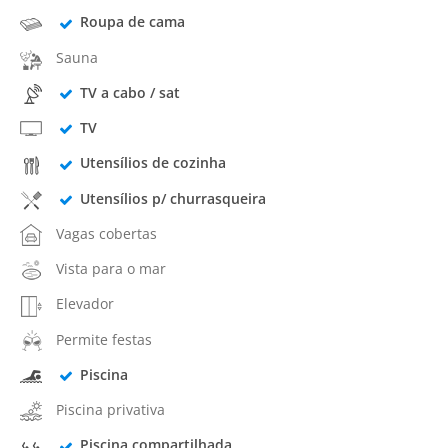
Roupa de cama
Sauna
TV a cabo / sat
TV
Utensílios de cozinha
Utensílios p/ churrasqueira
Vagas cobertas
Vista para o mar
Elevador
Permite festas
Piscina
Piscina privativa
Piscina compartilhada