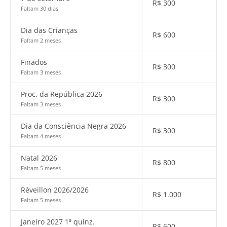
R$
300
Faltam 30 dias
Dia das Crianças
R$
600
Faltam 2 meses
Finados
R$
300
Faltam 3 meses
Proc. da República 2026
R$
300
Faltam 3 meses
Dia da Consciência Negra 2026
R$
300
Faltam 4 meses
Natal 2026
R$
800
Faltam 5 meses
Réveillon 2026/2026
R$
1.000
Faltam 5 meses
Janeiro 2027 1ª quinz.
R$
600