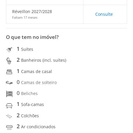
Réveillon 2027/2028
Consulte
Faltam 17 meses
O que tem no imóvel?
1
Suítes
2
Banheiros (incl. suítes)
1
Camas de casal
0
Camas de solteiro
0
Beliches
1
Sofa-camas
2
Colchões
2
Ar condicionados