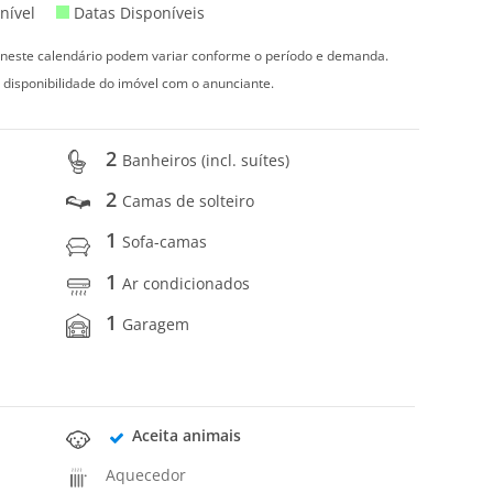
nível
Datas Disponíveis
s neste calendário podem variar conforme o período e demanda.
 disponibilidade do imóvel com o anunciante.
2
Banheiros (incl. suítes)
2
Camas de solteiro
1
Sofa-camas
1
Ar condicionados
1
Garagem
Aceita animais
Aquecedor