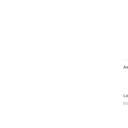
Av
Lo
(c