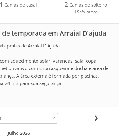
1
2
Camas de casal
Camas de solteiro
1
Sofa-camas
 de temporada em Arraial D'ajuda
is praias de Arraial D'Ajuda.
om aquecimento solar, varandas, sala, copa,
rmet privativo com churrasqueira e ducha e área de
riança. A área externa é formada por piscinas,
ia 24 hrs para sua segurança.
-
Julho 2026