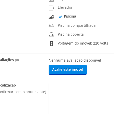
Elevador
Piscina
Piscina compartilhada
Piscina coberta
Voltagem do imóvel: 220 volts
aliações
(
0
)
Nenhuma avaliação disponível
Avalie este imóvel
calização
onfirmar com o anunciante)