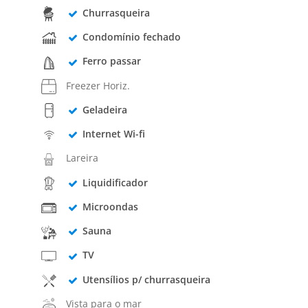
Churrasqueira
Condomínio fechado
Ferro passar
Freezer Horiz.
Geladeira
Internet Wi-fi
Lareira
Liquidificador
Microondas
Sauna
TV
Utensílios p/ churrasqueira
Vista para o mar