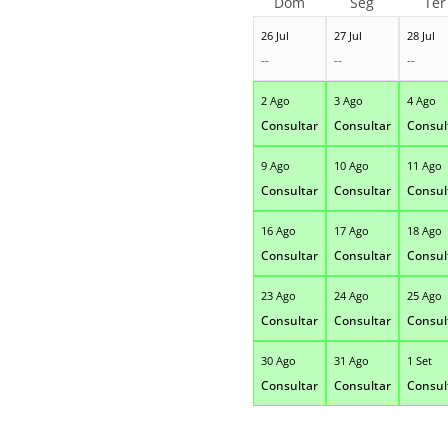
Dom
Seg
Ter
26 Jul
27 Jul
28 Jul
--
--
--
2 Ago
3 Ago
4 Ago
Consultar
Consultar
Consul
9 Ago
10 Ago
11 Ago
Consultar
Consultar
Consul
16 Ago
17 Ago
18 Ago
Consultar
Consultar
Consul
23 Ago
24 Ago
25 Ago
Consultar
Consultar
Consul
30 Ago
31 Ago
1 Set
Consultar
Consultar
Consul