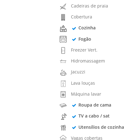
Cadeiras de praia
Cobertura
Cozinha
Fogão
Freezer Vert.
Hidromassagem
Jacuzzi
Lava louças
Máquina lavar
Roupa de cama
TV a cabo / sat
Utensílios de cozinha
Vagas cobertas