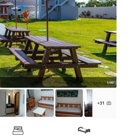
1/40
+31