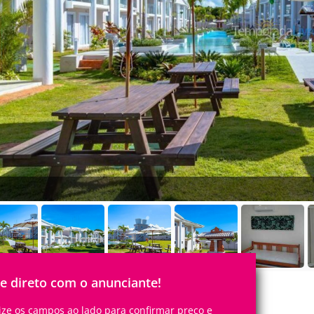
le direto com o anunciante!
lize os campos ao lado para confirmar preço e