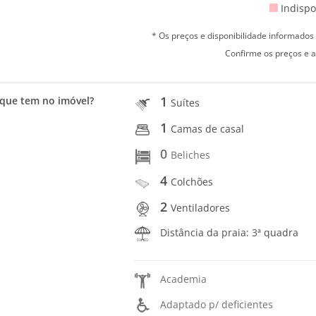
Indispo
* Os preços e disponibilidade informado
Confirme os preços e a
1
que tem no imóvel?
Suítes
1
Camas de casal
0
Beliches
4
Colchões
2
Ventiladores
Distância da praia: 3ª quadra
Academia
Adaptado p/ deficientes