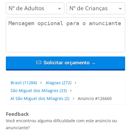
adults
children
contact_message
Solicitar orçamento →
Brasil
(11284)
Alagoas
(272)
São Miguel dos Milagres
(33)
Al São Miguel dos Milagres
(2)
Anúncio #126660
Feedback
Você encontrou alguma dificuldade com este anúncio ou
anunciante?