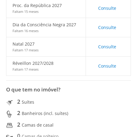
Proc. da República 2027
Consulte
Faltam 15 meses
Dia da Consciência Negra 2027
Consulte
Faltam 16 meses
Natal 2027
Consulte
Faltam 17 meses
Réveillon 2027/2028
Consulte
Faltam 17 meses
O que tem no imóvel?
2
Suítes
2
Banheiros (incl. suítes)
2
Camas de casal
0
Camas de solteiro