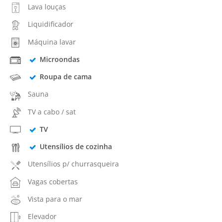
Lava louças
Liquidificador
Máquina lavar
Microondas
Roupa de cama
Sauna
TV a cabo / sat
TV
Utensílios de cozinha
Utensílios p/ churrasqueira
Vagas cobertas
Vista para o mar
Elevador