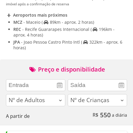
imóvel após a confirmação de reserva
Aeroportos mais próximos
MCZ
- Maceio
(
89km - aprox. 2 horas)
REC
- Recife Guararapes Internacional
(
196km -
aprox. 4 horas)
JPA
- Joao Pessoa Castro Pinto Intl
(
322km - aprox. 6
horas)
Preço e disponibilidade
adults
children
550
R$
a diária
A partir de