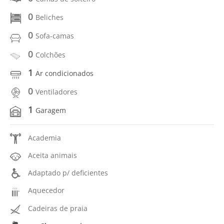
0
Beliches
0
Sofa-camas
0
Colchões
1
Ar condicionados
0
Ventiladores
1
Garagem
Academia
Aceita animais
Adaptado p/ deficientes
Aquecedor
Cadeiras de praia