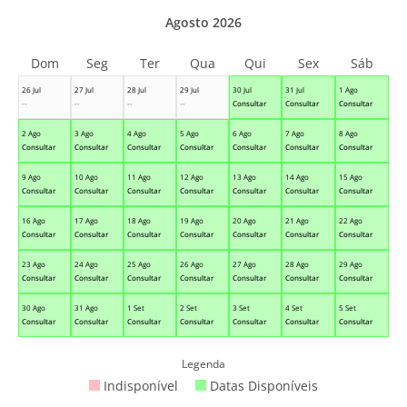
Agosto 2026
Dom
Seg
Ter
Qua
Qui
Sex
Sáb
26 Jul
27 Jul
28 Jul
29 Jul
30 Jul
31 Jul
1 Ago
--
--
--
--
Consultar
Consultar
Consultar
2 Ago
3 Ago
4 Ago
5 Ago
6 Ago
7 Ago
8 Ago
Consultar
Consultar
Consultar
Consultar
Consultar
Consultar
Consultar
9 Ago
10 Ago
11 Ago
12 Ago
13 Ago
14 Ago
15 Ago
Consultar
Consultar
Consultar
Consultar
Consultar
Consultar
Consultar
16 Ago
17 Ago
18 Ago
19 Ago
20 Ago
21 Ago
22 Ago
Consultar
Consultar
Consultar
Consultar
Consultar
Consultar
Consultar
23 Ago
24 Ago
25 Ago
26 Ago
27 Ago
28 Ago
29 Ago
Consultar
Consultar
Consultar
Consultar
Consultar
Consultar
Consultar
30 Ago
31 Ago
1 Set
2 Set
3 Set
4 Set
5 Set
Consultar
Consultar
Consultar
Consultar
Consultar
Consultar
Consultar
Legenda
Indisponível
Datas Disponíveis