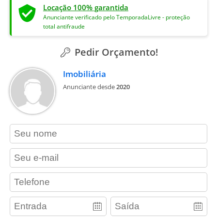
Locação 100% garantida
Anunciante verificado pelo TemporadaLivre - proteção
total antifraude
Pedir Orçamento!
Imobiliária
Anunciante desde
2020
contact_name
contact_email
contact_phone