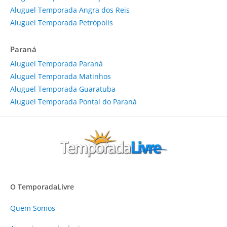
Aluguel Temporada Angra dos Reis
Aluguel Temporada Petrópolis
Paraná
Aluguel Temporada Paraná
Aluguel Temporada Matinhos
Aluguel Temporada Guaratuba
Aluguel Temporada Pontal do Paraná
O TemporadaLivre
Quem Somos