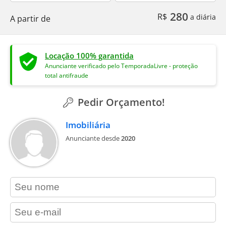
280
R$
a diária
A partir de
Locação 100% garantida
Anunciante verificado pelo TemporadaLivre - proteção
total antifraude
Pedir Orçamento!
Imobiliária
Anunciante desde
2020
contact_name
contact_email