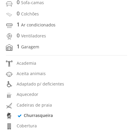
0
Sofa-camas
0
Colchões
1
Ar condicionados
0
Ventiladores
1
Garagem
Academia
Aceita animais
Adaptado p/ deficientes
Aquecedor
Cadeiras de praia
Churrasqueira
Cobertura