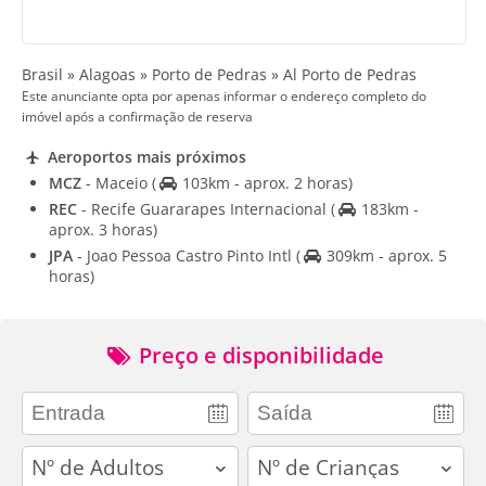
Brasil » Alagoas » Porto de Pedras » Al Porto de Pedras
Este anunciante opta por apenas informar o endereço completo do
imóvel após a confirmação de reserva
Aeroportos mais próximos
MCZ
- Maceio
(
103km - aprox. 2 horas)
REC
- Recife Guararapes Internacional
(
183km -
aprox. 3 horas)
JPA
- Joao Pessoa Castro Pinto Intl
(
309km - aprox. 5
horas)
Preço e disponibilidade
adults
children