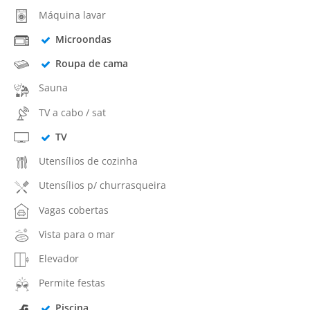
Máquina lavar
Microondas
Roupa de cama
Sauna
TV a cabo / sat
TV
Utensílios de cozinha
Utensílios p/ churrasqueira
Vagas cobertas
Vista para o mar
Elevador
Permite festas
Piscina