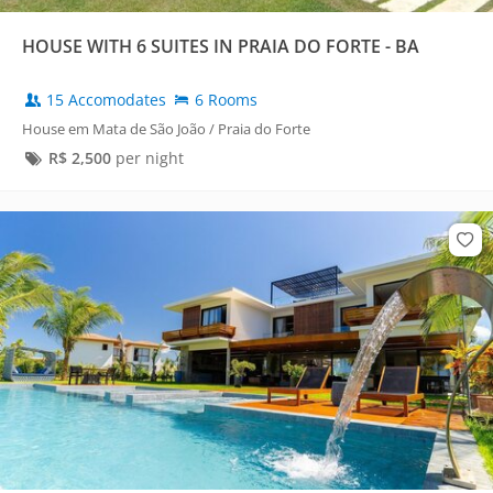
HOUSE WITH 6 SUITES IN PRAIA DO FORTE - BA
15 Accomodates
6 Rooms
House em Mata de São João / Praia do Forte
R$
2,500
per night