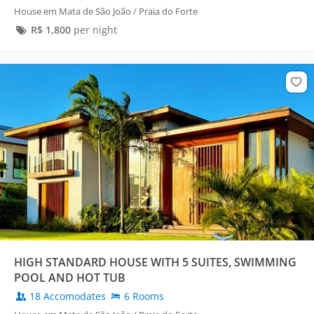
House em Mata de São João / Praia do Forte
R$
1,800
per night
HIGH STANDARD HOUSE WITH 5 SUITES, SWIMMING
POOL AND HOT TUB
18 Accomodates
6 Rooms