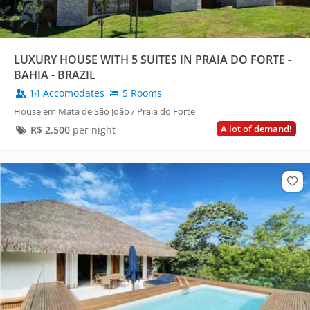
LUXURY HOUSE WITH 5 SUITES IN PRAIA DO FORTE -
BAHIA - BRAZIL
14 Accomodates
5 Rooms
House em Mata de São João / Praia do Forte
A lot of demand!
R$
2,500
per night