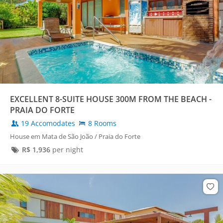
EXCELLENT 8-SUITE HOUSE 300M FROM THE BEACH -
PRAIA DO FORTE
19 Accomodates
8 Rooms
House em Mata de São João / Praia do Forte
R$
1,936
per night