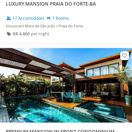
LUXURY MANSION PRAIA DO FORTE-BA
17 Accomodates
7 Rooms
House em Mata de São João / Praia do Forte
R$
4,800
per night
PREMIUM MANSION IN FRONT CONDOMINIUM -