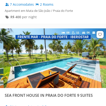
7 Accomodates
2 Rooms
Apartment em Mata de São João / Praia do Forte
R$
400
per night
SEA FRONT HOUSE IN PRAIA DO FORTE 9 SUITES