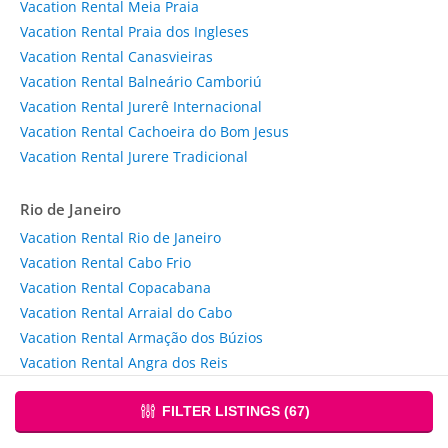
Vacation Rental Meia Praia
Vacation Rental Praia dos Ingleses
Vacation Rental Canasvieiras
Vacation Rental Balneário Camboriú
Vacation Rental Jurerê Internacional
Vacation Rental Cachoeira do Bom Jesus
Vacation Rental Jurere Tradicional
Rio de Janeiro
Vacation Rental Rio de Janeiro
Vacation Rental Cabo Frio
Vacation Rental Copacabana
Vacation Rental Arraial do Cabo
Vacation Rental Armação dos Búzios
Vacation Rental Angra dos Reis
Vacation Rental Petrópolis
FILTER LISTINGS (
67
)
Paraná