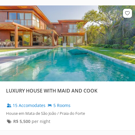
LUXURY HOUSE WITH MAID AND COOK
15 Accomodates
5 Rooms
House em Mata de São João / Praia do Forte
R$
5,500
per night