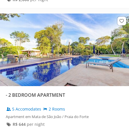
- 2 BEDROOM APARTMENT
5 Accomodates
2 Rooms
Apartment em Mata de São João / Praia do Forte
R$
644
per night