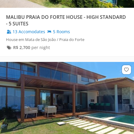
MALIBU PRAIA DO FORTE HOUSE - HIGH STANDARD
- 5 SUITES
13 Accomodates
5 Rooms
House em Mata de São João / Praia do Forte
R$
2,700
per night