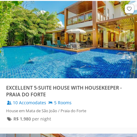
EXCELLENT 5-SUITE HOUSE WITH HOUSEKEEPER -
PRAIA DO FORTE
10 Accomodates
5 Rooms
House em Mata de São João / Praia do Forte
R$
1,980
per night