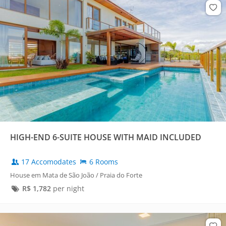
HIGH-END 6-SUITE HOUSE WITH MAID INCLUDED
17 Accomodates
6 Rooms
House em Mata de São João / Praia do Forte
R$
1,782
per night