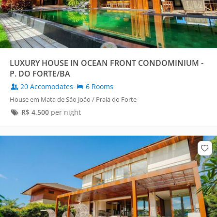
LUXURY HOUSE IN OCEAN FRONT CONDOMINIUM -
P. DO FORTE/BA
20 Accomodates
6 Rooms
House em Mata de São João / Praia do Forte
R$
4,500
per night