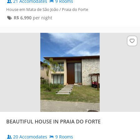
21 Accomodates
9 Rooms
House em Mata de São João / Praia do Forte
R$
6,990
per night
BEAUTIFUL HOUSE IN PRAIA DO FORTE
20 Accomodates
9 Rooms