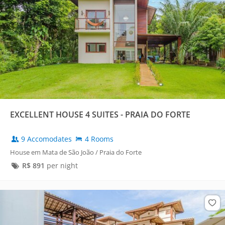
EXCELLENT HOUSE 4 SUITES - PRAIA DO FORTE
9 Accomodates
4 Rooms
House em Mata de São João / Praia do Forte
R$
891
per night