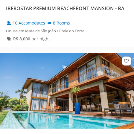
IBEROSTAR PREMIUM BEACHFRONT MANSION - BA
16 Accomodates
8 Rooms
House em Mata de São João / Praia do Forte
R$
8,000
per night