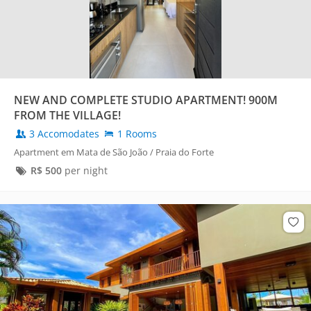
NEW AND COMPLETE STUDIO APARTMENT! 900M
FROM THE VILLAGE!
3 Accomodates
1 Rooms
Apartment em Mata de São João / Praia do Forte
R$
500
per night