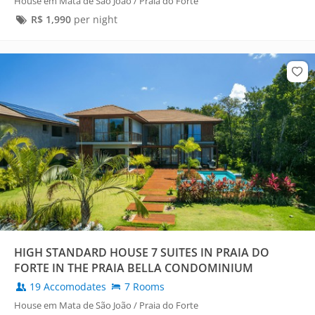
House em Mata de São João / Praia do Forte
R$
1,990
per night
HIGH STANDARD HOUSE 7 SUITES IN PRAIA DO
FORTE IN THE PRAIA BELLA CONDOMINIUM
19 Accomodates
7 Rooms
House em Mata de São João / Praia do Forte