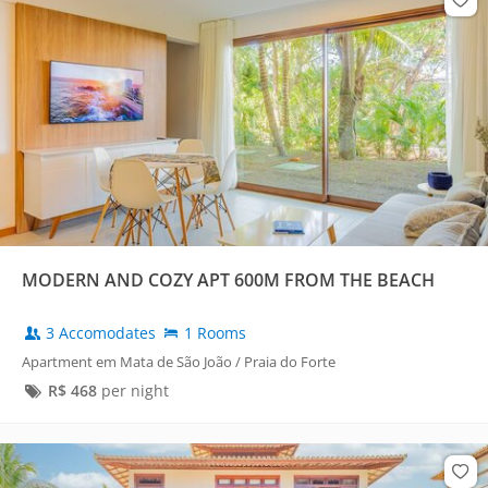
MODERN AND COZY APT 600M FROM THE BEACH
3 Accomodates
1 Rooms
Apartment em Mata de São João / Praia do Forte
R$
468
per night