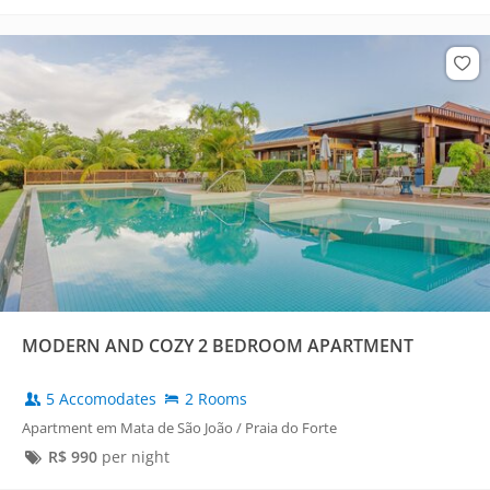
MODERN AND COZY 2 BEDROOM APARTMENT
5 Accomodates
2 Rooms
Apartment em Mata de São João / Praia do Forte
R$
990
per night