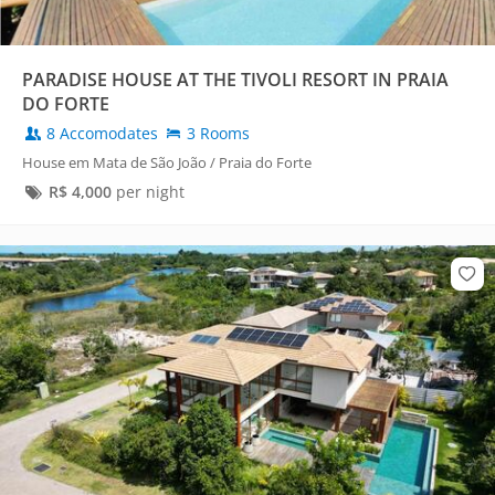
PARADISE HOUSE AT THE TIVOLI RESORT IN PRAIA
DO FORTE
8 Accomodates
3 Rooms
House em Mata de São João / Praia do Forte
R$
4,000
per night