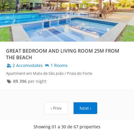
GREAT BEDROOM AND LIVING ROOM 25M FROM
THE BEACH
2 Accomodates
1 Rooms
Apartment em Mata de São João / Praia do Forte
R$
396
per night
‹ Prev
Next ›
Showing 01 a 30 de 67 properties