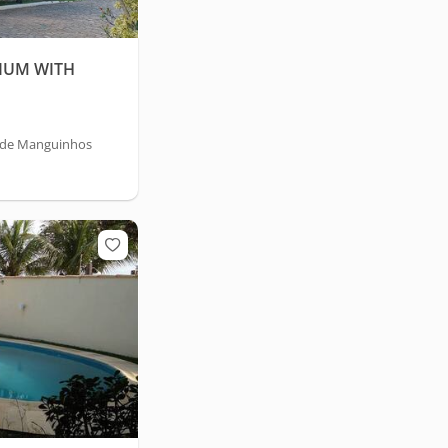
IUM WITH
a de Manguinhos