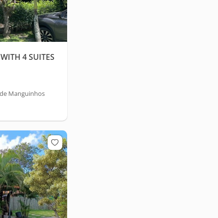
WITH 4 SUITES
a de Manguinhos