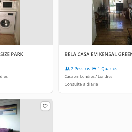
SIZE PARK
BELA CASA EM KENSAL GREE
2 Pessoas
1 Quartos
dres
Casa em Londres / Londres
Consulte a diária