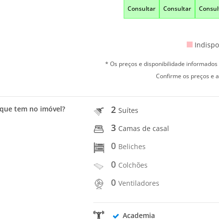
Consultar
Consultar
Consul
Indispo
* Os preços e disponibilidade informado
Confirme os preços e a
2
que tem no imóvel?
Suítes
3
Camas de casal
0
Beliches
0
Colchões
0
Ventiladores
Academia