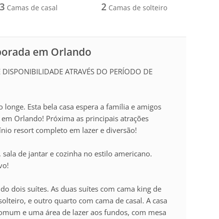
3
2
Camas de casal
Camas de solteiro
mporada em Orlando
DISPONIBILIDADE ATRAVÉS DO PERÍODO DE
onge. Esta bela casa espera a família e amigos
m Orlando! Próxima as principais atrações
nio resort completo em lazer e diversão!
 sala de jantar e cozinha no estilo americano.
vo!
do dois suítes. As duas suítes com cama king de
olteiro, e outro quarto com cama de casal. A casa
omum e uma área de lazer aos fundos, com mesa