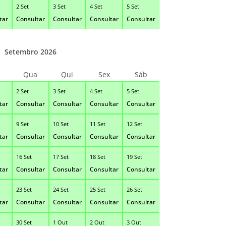
2 Set
3 Set
4 Set
5 Set
tar
Consultar
Consultar
Consultar
Consultar
Setembro 2026
Qua
Qui
Sex
Sáb
2 Set
3 Set
4 Set
5 Set
tar
Consultar
Consultar
Consultar
Consultar
9 Set
10 Set
11 Set
12 Set
tar
Consultar
Consultar
Consultar
Consultar
16 Set
17 Set
18 Set
19 Set
tar
Consultar
Consultar
Consultar
Consultar
23 Set
24 Set
25 Set
26 Set
tar
Consultar
Consultar
Consultar
Consultar
30 Set
1 Out
2 Out
3 Out