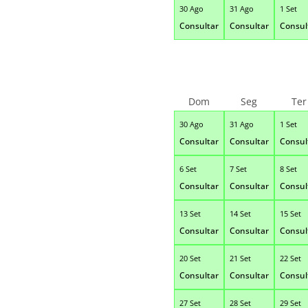
30 Ago
31 Ago
1 Set
Consultar
Consultar
Consul
Dom
Seg
Ter
30 Ago
31 Ago
1 Set
Consultar
Consultar
Consul
6 Set
7 Set
8 Set
Consultar
Consultar
Consul
13 Set
14 Set
15 Set
Consultar
Consultar
Consul
20 Set
21 Set
22 Set
Consultar
Consultar
Consul
27 Set
28 Set
29 Set