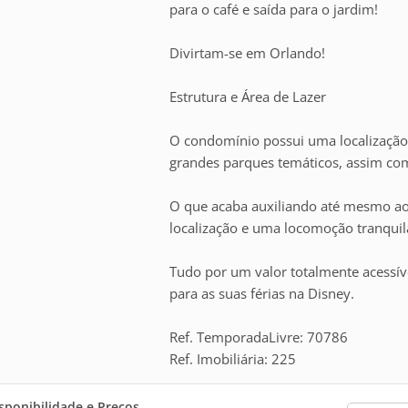
para o café e saída para o jardim!
Divirtam-se em Orlando!
Estrutura e Área de Lazer
O condomínio possui uma localização 
grandes parques temáticos, assim como
O que acaba auxiliando até mesmo ao 
localização e uma locomoção tranquila 
Tudo por um valor totalmente acessí
para as suas férias na Disney.
Ref. TemporadaLivre: 70786
Ref. Imobiliária: 225
sponibilidade e Preços