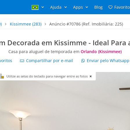
Ajuda
Apps
Blog
Favorito
)
Kissimmee
(283)
Anúncio #70786 (Ref. Imobiliária: 225)
m Decorada em Kissimme - Ideal Para a
Casa para aluguel de temporada em
Orlando (Kissimmee)
voritos
Compartilhar por e-mail
Enviar pelo Whatsap
Utilize as setas do teclado para navegar entre as fotos