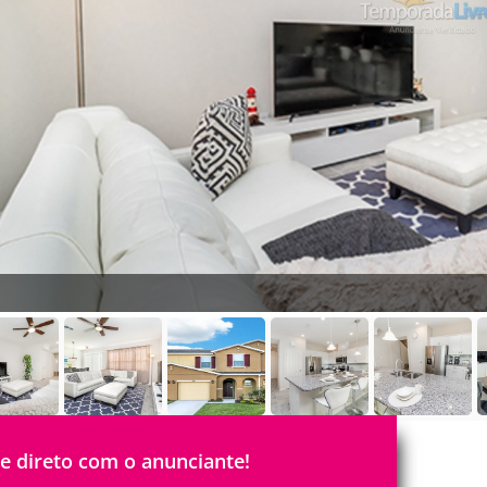
le direto com o anunciante!