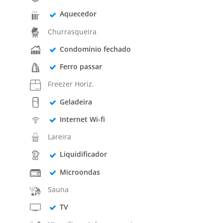
Aquecedor
Churrasqueira
Condomínio fechado
Ferro passar
Freezer Horiz.
Geladeira
Internet Wi-fi
Lareira
Liquidificador
Microondas
Sauna
TV