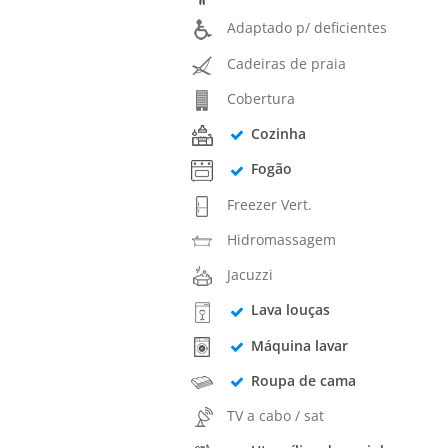
Adaptado p/ deficientes
Cadeiras de praia
Cobertura
Cozinha
Fogão
Freezer Vert.
Hidromassagem
Jacuzzi
Lava louças
Máquina lavar
Roupa de cama
TV a cabo / sat