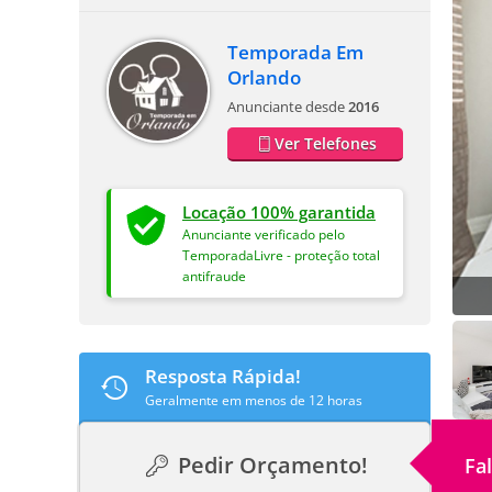
Temporada Em
Orlando
Anunciante desde
2016
Ver Telefones
Locação 100% garantida
Anunciante verificado pelo
TemporadaLivre - proteção total
antifraude
Resposta Rápida!
Geralmente em menos de 12 horas
Pedir Orçamento!
Fa