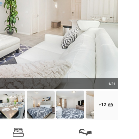
1/21
+12