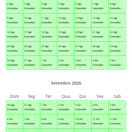
2 Ago
3 Ago
4 Ago
5 Ago
6 Ago
7 Ago
8 Ago
Consultar
Consultar
Consultar
Consultar
Consultar
Consultar
Consultar
9 Ago
10 Ago
11 Ago
12 Ago
13 Ago
14 Ago
15 Ago
Consultar
Consultar
Consultar
Consultar
Consultar
Consultar
Consultar
16 Ago
17 Ago
18 Ago
19 Ago
20 Ago
21 Ago
22 Ago
Consultar
Consultar
Consultar
Consultar
Consultar
Consultar
Consultar
23 Ago
24 Ago
25 Ago
26 Ago
27 Ago
28 Ago
29 Ago
Consultar
Consultar
Consultar
Consultar
Consultar
Consultar
Consultar
30 Ago
31 Ago
1 Set
2 Set
3 Set
4 Set
5 Set
Consultar
Consultar
Consultar
Consultar
Consultar
Consultar
Consultar
Setembro 2026
Dom
Seg
Ter
Qua
Qui
Sex
Sáb
30 Ago
31 Ago
1 Set
2 Set
3 Set
4 Set
5 Set
Consultar
Consultar
Consultar
Consultar
Consultar
Consultar
Consultar
6 Set
7 Set
8 Set
9 Set
10 Set
11 Set
12 Set
Consultar
Consultar
Consultar
Consultar
Consultar
Consultar
Consultar