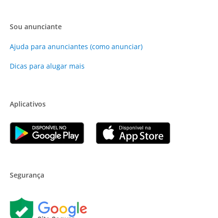
Sou anunciante
Ajuda para anunciantes (como anunciar)
Dicas para alugar mais
Aplicativos
Segurança