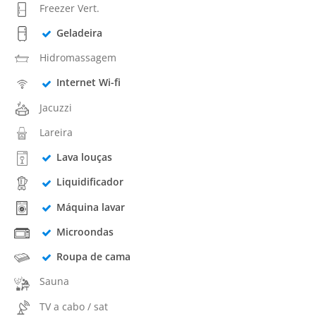
Freezer Vert.
Geladeira
Hidromassagem
Internet Wi-fi
Jacuzzi
Lareira
Lava louças
Liquidificador
Máquina lavar
Microondas
Roupa de cama
Sauna
TV a cabo / sat