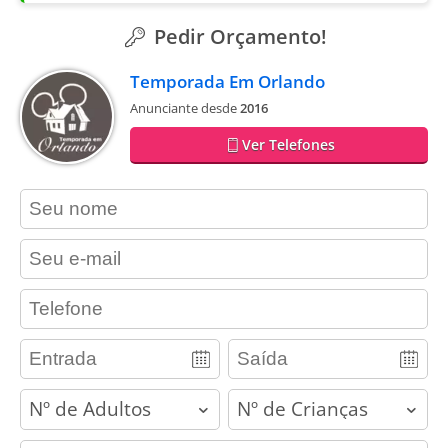
Pedir Orçamento!
Temporada Em Orlando
Anunciante desde
2016
Ver Telefones
contact_name
contact_email
contact_phone
adults
children