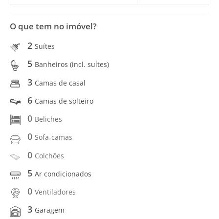
O que tem no imóvel?
2
Suítes
5
Banheiros (incl. suítes)
3
Camas de casal
6
Camas de solteiro
0
Beliches
0
Sofa-camas
0
Colchões
5
Ar condicionados
0
Ventiladores
3
Garagem