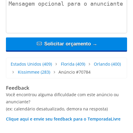
contact_message
Solicitar orçamento →
Estados Unidos
(409)
Florida
(409)
Orlando
(400)
Kissimmee
(283)
Anúncio #70784
Feedback
Você encontrou alguma dificuldade com este anúncio ou
anunciante?
(ex: calendário desatualizado, demora na resposta)
Clique aqui e envie seu feedback para o TemporadaLivre