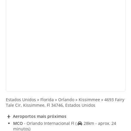
Estados Unidos » Florida » Orlando » Kissimmee » 4693 Fairy
Tale Cir, Kissimmee, Fl 34746, Estados Unidos
Aeroportos mais próximos
MCO
- Orlando Internacional Fl
(
28km - aprox. 24
minutos)