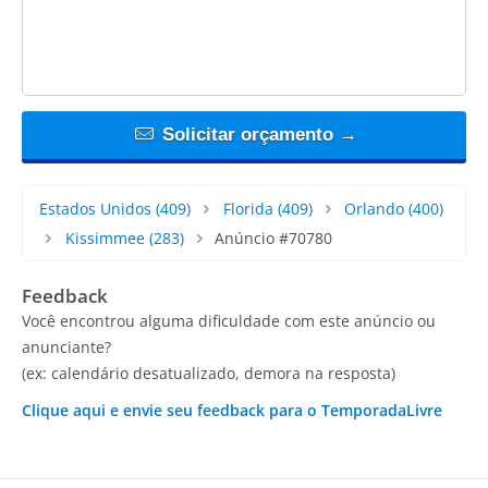
Solicitar orçamento →
Estados Unidos
(409)
Florida
(409)
Orlando
(400)
Kissimmee
(283)
Anúncio #70780
Feedback
Você encontrou alguma dificuldade com este anúncio ou
anunciante?
(ex: calendário desatualizado, demora na resposta)
Clique aqui e envie seu feedback para o TemporadaLivre