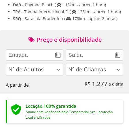
DAB
- Daytona Beach
(
113km - aprox. 1 hora)
TPA
- Tampa Internacional Fl
(
125km - aprox. 1 hora)
SRQ
- Sarasota Bradenton
(
179km - aprox. 2 horas)
Preço e disponibilidade
adults
children
1.277
R$
a diária
A partir de
Locação 100% garantida
Anunciante verificado pelo TemporadaLivre - proteção
total antifraude