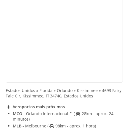
Estados Unidos » Florida » Orlando » Kissimmee » 4693 Fairy
Tale Cir, Kissimmee, Fl 34746, Estados Unidos
Aeroportos mais próximos
MCO
- Orlando Internacional Fl
(
28km - aprox. 24
minutos)
MLB
- Melbourne
(
98km - aprox. 1 hora)