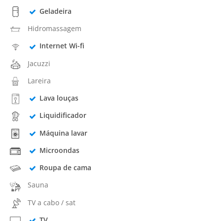
Geladeira
Hidromassagem
Internet Wi-fi
Jacuzzi
Lareira
Lava louças
Liquidificador
Máquina lavar
Microondas
Roupa de cama
Sauna
TV a cabo / sat
TV