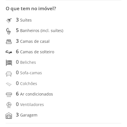
O que tem no imóvel?
3
Suítes
5
Banheiros (incl. suítes)
3
Camas de casal
6
Camas de solteiro
0
Beliches
0
Sofa-camas
0
Colchões
6
Ar condicionados
0
Ventiladores
3
Garagem