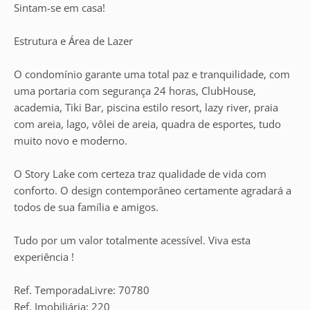
Sintam-se em casa!
Estrutura e Área de Lazer
O condomínio garante uma total paz e tranquilidade, com
uma portaria com segurança 24 horas, ClubHouse,
academia, Tiki Bar, piscina estilo resort, lazy river, praia
com areia, lago, vôlei de areia, quadra de esportes, tudo
muito novo e moderno.
O Story Lake com certeza traz qualidade de vida com
conforto. O design contemporâneo certamente agradará a
todos de sua família e amigos.
Tudo por um valor totalmente acessível. Viva esta
experiência !
Ref. TemporadaLivre: 70780
Ref. Imobiliária: 220