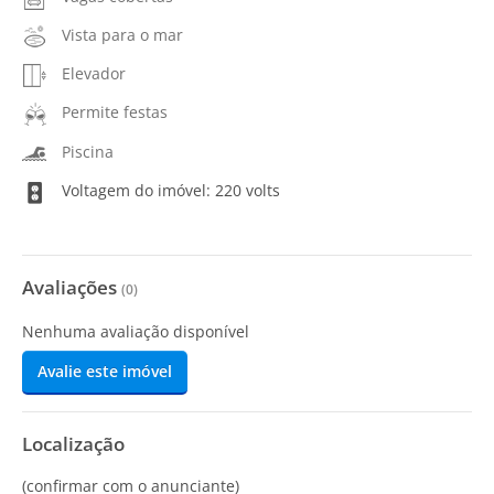
Vista para o mar
Elevador
Permite festas
Piscina
Voltagem do imóvel: 220 volts
Avaliações
(
0
)
Nenhuma avaliação disponível
Avalie este imóvel
Localização
(confirmar com o anunciante)