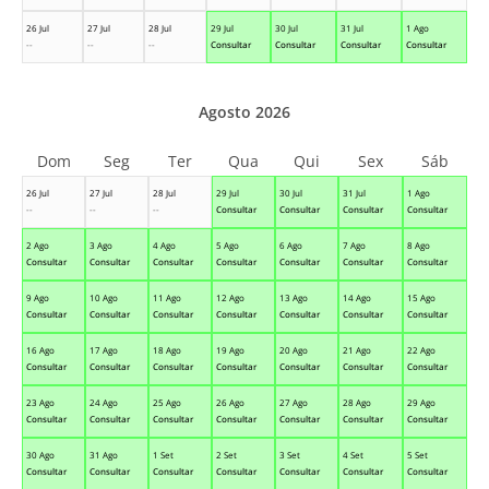
26 Jul
27 Jul
28 Jul
29 Jul
30 Jul
31 Jul
1 Ago
--
--
--
Consultar
Consultar
Consultar
Consultar
Agosto 2026
Dom
Seg
Ter
Qua
Qui
Sex
Sáb
26 Jul
27 Jul
28 Jul
29 Jul
30 Jul
31 Jul
1 Ago
--
--
--
Consultar
Consultar
Consultar
Consultar
2 Ago
3 Ago
4 Ago
5 Ago
6 Ago
7 Ago
8 Ago
Consultar
Consultar
Consultar
Consultar
Consultar
Consultar
Consultar
9 Ago
10 Ago
11 Ago
12 Ago
13 Ago
14 Ago
15 Ago
Consultar
Consultar
Consultar
Consultar
Consultar
Consultar
Consultar
16 Ago
17 Ago
18 Ago
19 Ago
20 Ago
21 Ago
22 Ago
Consultar
Consultar
Consultar
Consultar
Consultar
Consultar
Consultar
23 Ago
24 Ago
25 Ago
26 Ago
27 Ago
28 Ago
29 Ago
Consultar
Consultar
Consultar
Consultar
Consultar
Consultar
Consultar
30 Ago
31 Ago
1 Set
2 Set
3 Set
4 Set
5 Set
Consultar
Consultar
Consultar
Consultar
Consultar
Consultar
Consultar