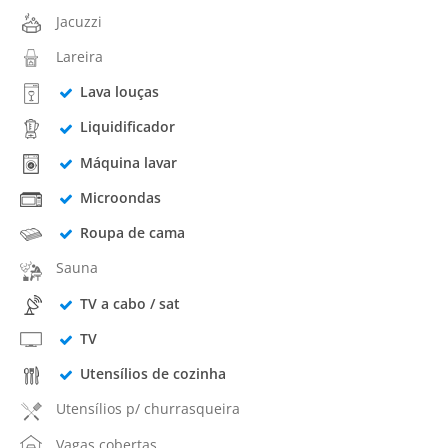
Jacuzzi
Lareira
Lava louças
Liquidificador
Máquina lavar
Microondas
Roupa de cama
Sauna
TV a cabo / sat
TV
Utensílios de cozinha
Utensílios p/ churrasqueira
Vagas cobertas