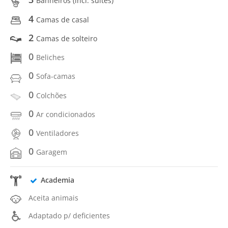
Banheiros (incl. suítes)
4
Camas de casal
2
Camas de solteiro
0
Beliches
0
Sofa-camas
0
Colchões
0
Ar condicionados
0
Ventiladores
0
Garagem
Academia
Aceita animais
Adaptado p/ deficientes