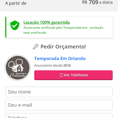
709
R$
a diária
A partir de
Locação 100% garantida
Anunciante verificado pelo TemporadaLivre - proteção
total antifraude
Pedir Orçamento!
Temporada Em Orlando
Anunciante desde
2016
Ver Telefones
contact_name
contact_email
contact_phone