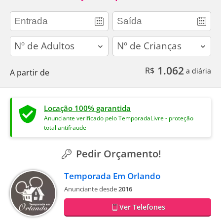
adults
children
1.062
R$
a diária
A partir de
Locação 100% garantida
Anunciante verificado pelo TemporadaLivre - proteção
total antifraude
Pedir Orçamento!
Temporada Em Orlando
Anunciante desde
2016
Ver Telefones