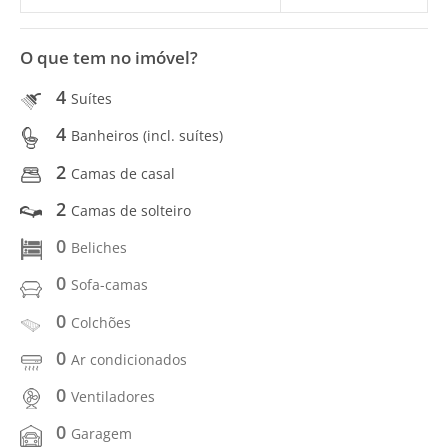
O que tem no imóvel?
4
Suítes
4
Banheiros (incl. suítes)
2
Camas de casal
2
Camas de solteiro
0
Beliches
0
Sofa-camas
0
Colchões
0
Ar condicionados
0
Ventiladores
0
Garagem