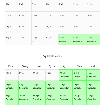
5 Jul
6 Jul
7 Jul
8 Jul
9 Jul
10 Jul
11 Jul
--
--
--
--
--
--
--
12 Jul
13 Jul
14 Jul
15 Jul
16 Jul
17 Jul
18 Jul
--
--
--
--
--
--
--
19 Jul
20 Jul
21 Jul
22 Jul
23 Jul
24 Jul
25 Jul
--
--
--
--
--
--
--
26 Jul
27 Jul
28 Jul
29 Jul
30 Jul
31 Jul
1 Ago
--
--
--
--
Consultar
Consultar
Consultar
Agosto 2026
Dom
Seg
Ter
Qua
Qui
Sex
Sáb
26 Jul
27 Jul
28 Jul
29 Jul
30 Jul
31 Jul
1 Ago
--
--
--
--
Consultar
Consultar
Consultar
2 Ago
3 Ago
4 Ago
5 Ago
6 Ago
7 Ago
8 Ago
Consultar
Consultar
Consultar
Consultar
Consultar
Consultar
Consultar
9 Ago
10 Ago
11 Ago
12 Ago
13 Ago
14 Ago
15 Ago
Consultar
Consultar
Consultar
Consultar
Consultar
Consultar
Consultar