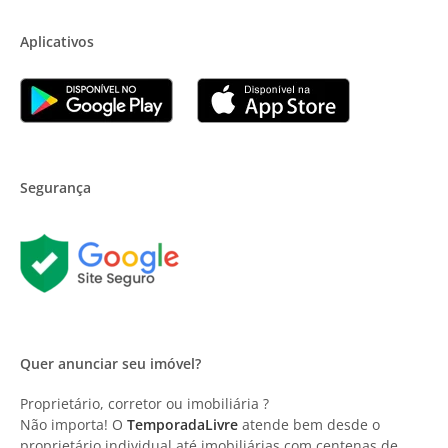
Aplicativos
Segurança
Quer anunciar seu imóvel?
Proprietário, corretor ou imobiliária ?
Não importa! O
TemporadaLivre
atende bem desde o
proprietário individual até imobiliárias com centenas de