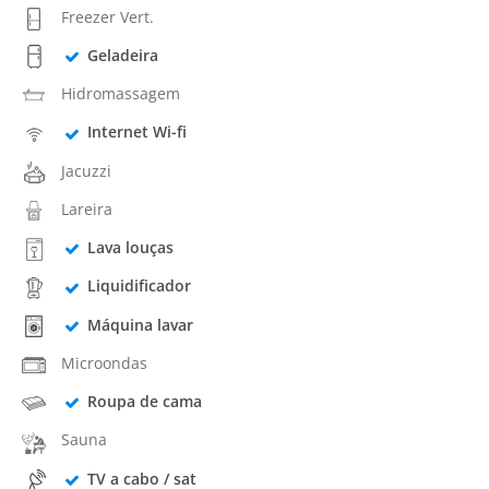
Freezer Vert.
Geladeira
Hidromassagem
Internet Wi-fi
Jacuzzi
Lareira
Lava louças
Liquidificador
Máquina lavar
Microondas
Roupa de cama
Sauna
TV a cabo / sat