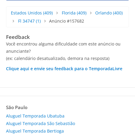
Estados Unidos
(409)
Florida
(409)
Orlando
(400)
Fl 34747
(1)
Anúncio #157682
Feedback
Você encontrou alguma dificuldade com este anúncio ou
anunciante?
(ex: calendário desatualizado, demora na resposta)
Clique aqui e envie seu feedback para o TemporadaLivre
São Paulo
Aluguel Temporada Ubatuba
Aluguel Temporada São Sebastião
Aluguel Temporada Bertioga