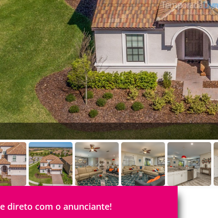
le direto com o anunciante!