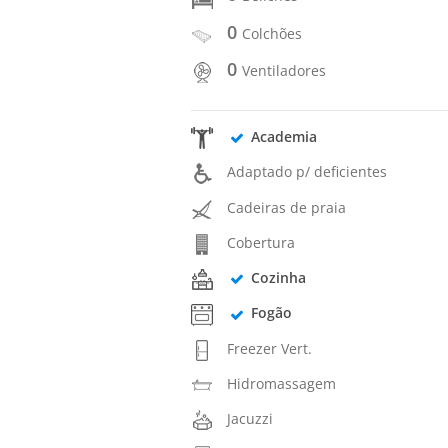
0
Colchões
0
Ventiladores
Academia
Adaptado p/ deficientes
Cadeiras de praia
Cobertura
Cozinha
Fogão
Freezer Vert.
Hidromassagem
Jacuzzi