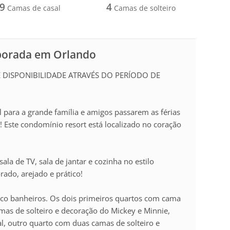
9
4
Camas de casal
Camas de solteiro
mporada em Orlando
DISPONIBILIDADE ATRAVÉS DO PERÍODO DE
l para a grande família e amigos passarem as férias
 Este condomínio resort está localizado no coração
la de TV, sala de jantar e cozinha no estilo
ado, arejado e prático!
nco banheiros. Os dois primeiros quartos com cama
mas de solteiro e decoração do Mickey e Minnie,
l, outro quarto com duas camas de solteiro e