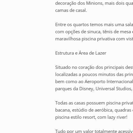
decoração dos Minions, mais dois qua
camas de casal.
Entre os quartos temos mais uma sala s
com opções de sinuca, tênis de mesa 
maravilhosa piscina privativa com vis
Estrutura e Área de Lazer
Situado no coração dos principais dest
localizadas a poucos minutos das princ
bem como ao Aeroporto Internacion
parques da Disney, Universal Studios, 
Todas as casas possuem piscina priv
bacana, estúdio de aeróbica, quadras 
piscina estilo resort, com lazy river!
Tudo por um valor totalmente acessív