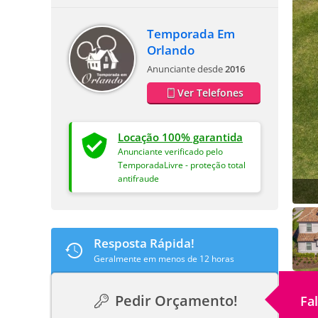
Temporada Em
Orlando
Anunciante desde
2016
Ver Telefones
Locação 100% garantida
Anunciante verificado pelo
TemporadaLivre - proteção total
antifraude
Resposta Rápida!
Geralmente em menos de 12 horas
Pedir Orçamento!
Fa