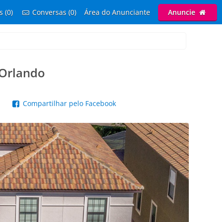
s (0)
Conversas (0)
Área do Anunciante
Anuncie
Orlando
p
Compartilhar pelo Facebook