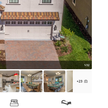
1/32
+23