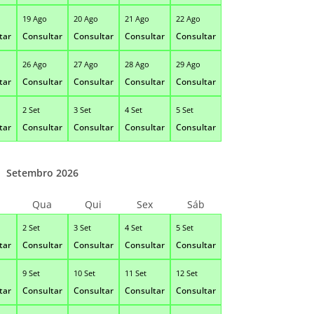
19 Ago
20 Ago
21 Ago
22 Ago
tar
Consultar
Consultar
Consultar
Consultar
26 Ago
27 Ago
28 Ago
29 Ago
tar
Consultar
Consultar
Consultar
Consultar
2 Set
3 Set
4 Set
5 Set
tar
Consultar
Consultar
Consultar
Consultar
Setembro 2026
Qua
Qui
Sex
Sáb
2 Set
3 Set
4 Set
5 Set
tar
Consultar
Consultar
Consultar
Consultar
9 Set
10 Set
11 Set
12 Set
tar
Consultar
Consultar
Consultar
Consultar