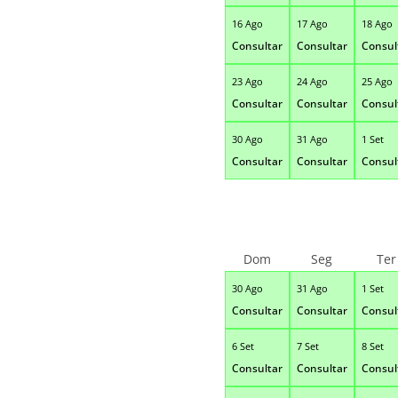
16 Ago
17 Ago
18 Ago
Consultar
Consultar
Consul
23 Ago
24 Ago
25 Ago
Consultar
Consultar
Consul
30 Ago
31 Ago
1 Set
Consultar
Consultar
Consul
Dom
Seg
Ter
30 Ago
31 Ago
1 Set
Consultar
Consultar
Consul
6 Set
7 Set
8 Set
Consultar
Consultar
Consul