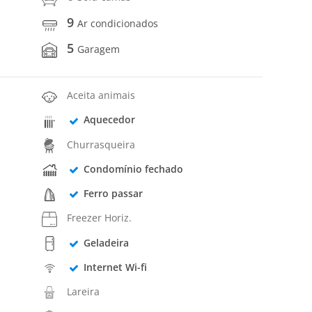
9
Ar condicionados
5
Garagem
Aceita animais
Aquecedor
Churrasqueira
Condomínio fechado
Ferro passar
Freezer Horiz.
Geladeira
Internet Wi-fi
Lareira