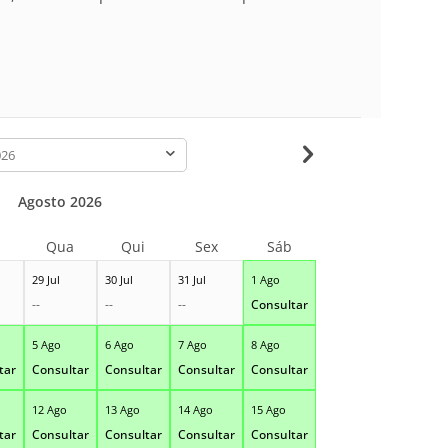
-
Agosto 2026
Qua
Qui
Sex
Sáb
29 Jul
30 Jul
31 Jul
1 Ago
--
--
--
Consultar
5 Ago
6 Ago
7 Ago
8 Ago
tar
Consultar
Consultar
Consultar
Consultar
12 Ago
13 Ago
14 Ago
15 Ago
tar
Consultar
Consultar
Consultar
Consultar