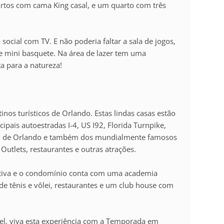
rtos com cama King casal, e um quarto com três
ocial com TV. E não poderia faltar a sala de jogos,
e mini basquete. Na área de lazer tem uma
ta para a natureza!
inos turísticos de Orlando. Estas lindas casas estão
ipais autoestradas I-4, US I92, Florida Turnpike,
al de Orlando e também dos mundialmente famosos
Outlets, restaurantes e outras atrações.
ativa e o condomínio conta com uma academia
de tênis e vôlei, restaurantes e um club house com
el, viva esta experiência com a Temporada em