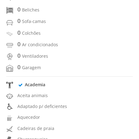
0
Beliches
0
Sofa-camas
0
Colchões
0
Ar condicionados
0
Ventiladores
0
Garagem
Academia
Aceita animais
Adaptado p/ deficientes
Aquecedor
Cadeiras de praia