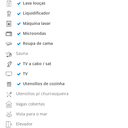
Lava louças
Liquidificador
Máquina lavar
Microondas
Roupa de cama
Sauna
TV a cabo / sat
TV
Utensílios de cozinha
Utensílios p/ churrasqueira
Vagas cobertas
Vista para o mar
Elevador