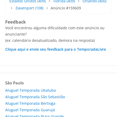
Estados Unidos
(409)
Florida
(409)
Orlando
(400)
Davenport
(108)
Anúncio #159609
Feedback
Você encontrou alguma dificuldade com este anúncio ou
anunciante?
(ex: calendário desatualizado, demora na resposta)
Clique aqui e envie seu feedback para o TemporadaLivre
São Paulo
Aluguel Temporada Ubatuba
Aluguel Temporada São Sebastião
Aluguel Temporada Bertioga
Aluguel Temporada Guarujá
Aluguel Temporada Praia Grande