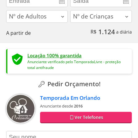
adults
children
1.124
R$
a diária
A partir de
Locação 100% garantida
Anunciante verificado pelo TemporadaLivre - proteção
total antifraude
Pedir Orçamento!
Temporada Em Orlando
Anunciante desde
2016
Ver Telefones
contact_name