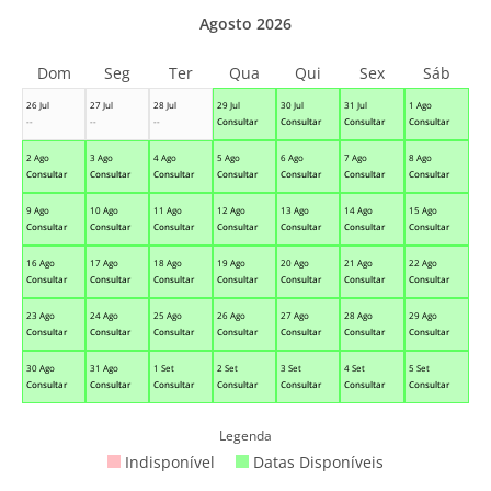
Agosto 2026
Dom
Seg
Ter
Qua
Qui
Sex
Sáb
26 Jul
27 Jul
28 Jul
29 Jul
30 Jul
31 Jul
1 Ago
--
--
--
Consultar
Consultar
Consultar
Consultar
2 Ago
3 Ago
4 Ago
5 Ago
6 Ago
7 Ago
8 Ago
Consultar
Consultar
Consultar
Consultar
Consultar
Consultar
Consultar
9 Ago
10 Ago
11 Ago
12 Ago
13 Ago
14 Ago
15 Ago
Consultar
Consultar
Consultar
Consultar
Consultar
Consultar
Consultar
16 Ago
17 Ago
18 Ago
19 Ago
20 Ago
21 Ago
22 Ago
Consultar
Consultar
Consultar
Consultar
Consultar
Consultar
Consultar
23 Ago
24 Ago
25 Ago
26 Ago
27 Ago
28 Ago
29 Ago
Consultar
Consultar
Consultar
Consultar
Consultar
Consultar
Consultar
30 Ago
31 Ago
1 Set
2 Set
3 Set
4 Set
5 Set
Consultar
Consultar
Consultar
Consultar
Consultar
Consultar
Consultar
Legenda
Indisponível
Datas Disponíveis