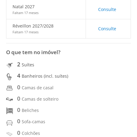
Natal 2027
Consulte
Faltam 17 meses
Réveillon 2027/2028
Consulte
Faltam 17 meses
O que tem no imóvel?
2
Suítes
4
Banheiros (incl. suítes)
0
Camas de casal
0
Camas de solteiro
0
Beliches
0
Sofa-camas
0
Colchões