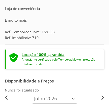
Loja de conveniência
E muito mais
Ref. TemporadaLivre: 159238
Ref. Imobiliária: 719
Locação 100% garantida
Anunciante verificado pelo TemporadaLivre - proteção
total antifraude
Disponibilidade e Preços
Nunca foi atualizado
calendar-
month