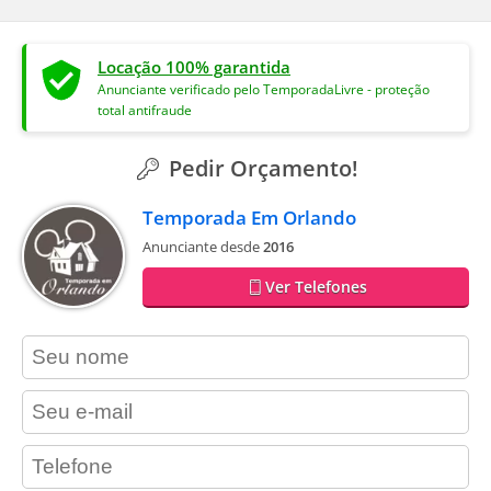
Locação 100% garantida
Anunciante verificado pelo TemporadaLivre - proteção
total antifraude
Pedir Orçamento!
Temporada Em Orlando
Anunciante desde
2016
Ver Telefones
contact_name
contact_email
contact_phone