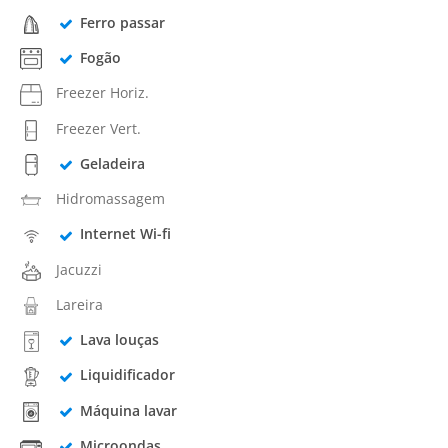
Ferro passar
Fogão
Freezer Horiz.
Freezer Vert.
Geladeira
Hidromassagem
Internet Wi-fi
Jacuzzi
Lareira
Lava louças
Liquidificador
Máquina lavar
Microondas