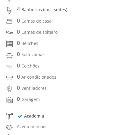
4
Banheiros (incl. suítes)
0
Camas de casal
0
Camas de solteiro
0
Beliches
0
Sofa-camas
0
Colchões
0
Ar condicionados
0
Ventiladores
0
Garagem
Academia
Aceita animais