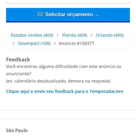
Solicitar orçamento →
Estados Unidos
(409)
Florida
(409)
Orlando
(400)
Davenport
(108)
Anúncio #158377
Feedback
Você encontrou alguma dificuldade com este anúncio ou
anunciante?
(ex: calendário desatualizado, demora na resposta)
Clique aqui e envie seu feedback para o TemporadaLivre
São Paulo