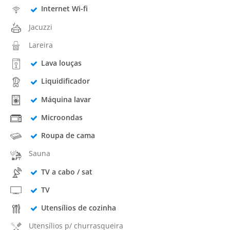
Internet Wi-fi
Jacuzzi
Lareira
Lava louças
Liquidificador
Máquina lavar
Microondas
Roupa de cama
Sauna
TV a cabo / sat
TV
Utensílios de cozinha
Utensílios p/ churrasqueira