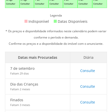
Consultar
Consultar
Consultar
Consultar
Consultar
Consultar
Consultar
Legenda
Indisponível
Datas Disponíveis
* Os preços e disponibilidade informados neste calendário podem variar
conforme o período e demanda.
Confirme os preços e a disponibilidade do imóvel com o anunciante.
Datas mais Procuradas
Diária
7 de setembro
Consulte
Faltam 29 dias
Dia das Crianças
Consulte
Faltam 2 meses
Finados
Consulte
Faltam 3 meses