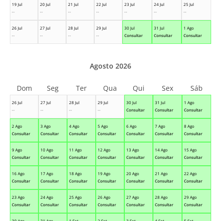
19 Jul
20 Jul
21 Jul
22 Jul
23 Jul
24 Jul
25 Jul
--
--
--
--
--
--
--
26 Jul
27 Jul
28 Jul
29 Jul
30 Jul
31 Jul
1 Ago
--
--
--
--
Consultar
Consultar
Consultar
Agosto 2026
Dom
Seg
Ter
Qua
Qui
Sex
Sáb
26 Jul
27 Jul
28 Jul
29 Jul
30 Jul
31 Jul
1 Ago
--
--
--
--
Consultar
Consultar
Consultar
2 Ago
3 Ago
4 Ago
5 Ago
6 Ago
7 Ago
8 Ago
Consultar
Consultar
Consultar
Consultar
Consultar
Consultar
Consultar
9 Ago
10 Ago
11 Ago
12 Ago
13 Ago
14 Ago
15 Ago
Consultar
Consultar
Consultar
Consultar
Consultar
Consultar
Consultar
16 Ago
17 Ago
18 Ago
19 Ago
20 Ago
21 Ago
22 Ago
Consultar
Consultar
Consultar
Consultar
Consultar
Consultar
Consultar
23 Ago
24 Ago
25 Ago
26 Ago
27 Ago
28 Ago
29 Ago
Consultar
Consultar
Consultar
Consultar
Consultar
Consultar
Consultar
30 Ago
31 Ago
1 Set
2 Set
3 Set
4 Set
5 Set