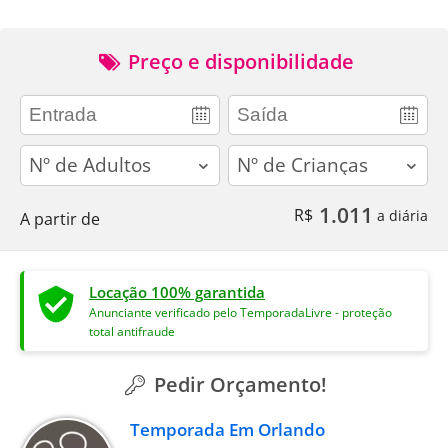
Preço e disponibilidade
adults
children
1.011
R$
a diária
A partir de
Locação 100% garantida
Anunciante verificado pelo TemporadaLivre - proteção
total antifraude
Pedir Orçamento!
Temporada Em Orlando