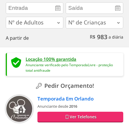
adults
children
983
R$
a diária
A partir de
Locação 100% garantida
Anunciante verificado pelo TemporadaLivre - proteção
total antifraude
Pedir Orçamento!
Temporada Em Orlando
Anunciante desde
2016
Ver Telefones