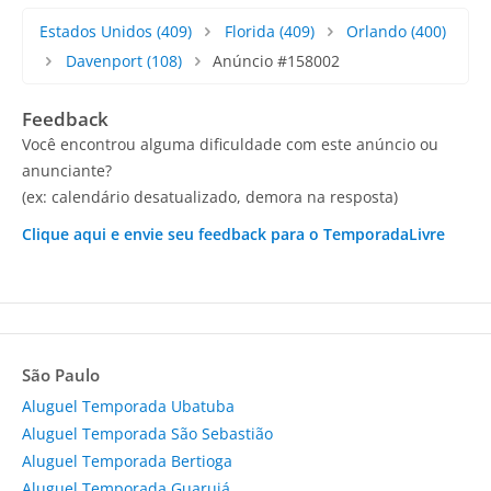
Estados Unidos
(409)
Florida
(409)
Orlando
(400)
Davenport
(108)
Anúncio #158002
Feedback
Você encontrou alguma dificuldade com este anúncio ou
anunciante?
(ex: calendário desatualizado, demora na resposta)
Clique aqui e envie seu feedback para o TemporadaLivre
São Paulo
Aluguel Temporada Ubatuba
Aluguel Temporada São Sebastião
Aluguel Temporada Bertioga
Aluguel Temporada Guarujá