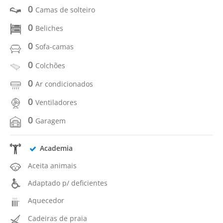
0
Camas de solteiro
0
Beliches
0
Sofa-camas
0
Colchões
0
Ar condicionados
0
Ventiladores
0
Garagem
Academia
Aceita animais
Adaptado p/ deficientes
Aquecedor
Cadeiras de praia