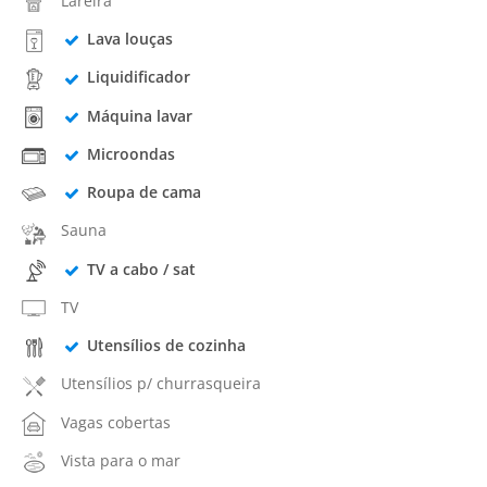
Lareira
Lava louças
Liquidificador
Máquina lavar
Microondas
Roupa de cama
Sauna
TV a cabo / sat
TV
Utensílios de cozinha
Utensílios p/ churrasqueira
Vagas cobertas
Vista para o mar