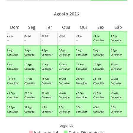
Agosto 2026
Dom
Seg
Ter
Qua
Qui
Sex
Sáb
26 Jul
27 Jul
28 Jul
29 Jul
30 Jul
31 Jul
1 Ago
--
--
--
--
--
Consultar
Consultar
2 Ago
3 Ago
4 Ago
5 Ago
6 Ago
7 Ago
8 Ago
Consultar
Consultar
Consultar
Consultar
Consultar
Consultar
Consultar
9 Ago
10 Ago
11 Ago
12 Ago
13 Ago
14 Ago
15 Ago
Consultar
Consultar
Consultar
Consultar
Consultar
Consultar
Consultar
16 Ago
17 Ago
18 Ago
19 Ago
20 Ago
21 Ago
22 Ago
Consultar
Consultar
Consultar
Consultar
Consultar
Consultar
Consultar
23 Ago
24 Ago
25 Ago
26 Ago
27 Ago
28 Ago
29 Ago
Consultar
Consultar
Consultar
Consultar
Consultar
Consultar
Consultar
30 Ago
31 Ago
1 Set
2 Set
3 Set
4 Set
5 Set
Consultar
Consultar
Consultar
Consultar
Consultar
Consultar
Consultar
Legenda
Indisponível
Datas Disponíveis