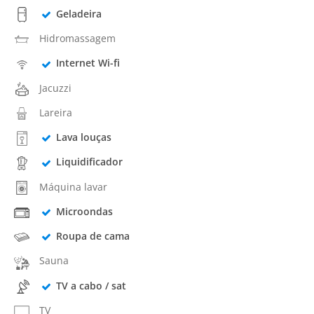
Geladeira
Hidromassagem
Internet Wi-fi
Jacuzzi
Lareira
Lava louças
Liquidificador
Máquina lavar
Microondas
Roupa de cama
Sauna
TV a cabo / sat
TV