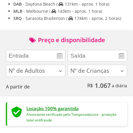
DAB
- Daytona Beach
(
131km - aprox. 1 hora)
MLB
- Melbourne
(
143km - aprox. 1 hora)
SRQ
- Sarasota Bradenton
(
174km - aprox. 2 horas)
Preço e disponibilidade
adults
children
1.067
R$
a diária
A partir de
Locação 100% garantida
Anunciante verificado pelo TemporadaLivre - proteção
total antifraude