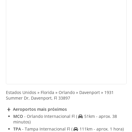
Estados Unidos » Florida » Orlando » Davenport » 1931
Summer Dr, Davenport, Fl 33897
Aeroportos mais próximos
MCO
- Orlando Internacional Fl
(
51km - aprox. 38
minutos)
TPA
- Tampa Internacional Fl
(
111km - aprox. 1 hora)