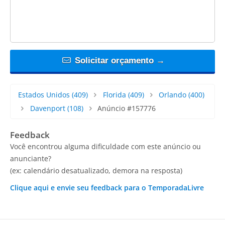
Solicitar orçamento →
Estados Unidos
(409)
Florida
(409)
Orlando
(400)
Davenport
(108)
Anúncio #157776
Feedback
Você encontrou alguma dificuldade com este anúncio ou
anunciante?
(ex: calendário desatualizado, demora na resposta)
Clique aqui e envie seu feedback para o TemporadaLivre