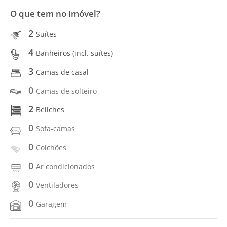
O que tem no imóvel?
2
Suítes
4
Banheiros (incl. suítes)
3
Camas de casal
0
Camas de solteiro
2
Beliches
0
Sofa-camas
0
Colchões
0
Ar condicionados
0
Ventiladores
0
Garagem