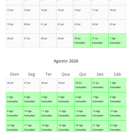
--
--
--
--
--
--
--
12 Jul
13 Jul
14 Jul
15 Jul
16 Jul
17 Jul
18 Jul
--
--
--
--
--
--
--
19 Jul
20 Jul
21 Jul
22 Jul
23 Jul
24 Jul
25 Jul
--
--
--
--
--
--
--
26 Jul
27 Jul
28 Jul
29 Jul
30 Jul
31 Jul
1 Ago
--
--
--
--
Consultar
Consultar
Consultar
Agosto 2026
Dom
Seg
Ter
Qua
Qui
Sex
Sáb
26 Jul
27 Jul
28 Jul
29 Jul
30 Jul
31 Jul
1 Ago
--
--
--
--
Consultar
Consultar
Consultar
2 Ago
3 Ago
4 Ago
5 Ago
6 Ago
7 Ago
8 Ago
Consultar
Consultar
Consultar
Consultar
Consultar
Consultar
Consultar
9 Ago
10 Ago
11 Ago
12 Ago
13 Ago
14 Ago
15 Ago
Consultar
Consultar
Consultar
Consultar
Consultar
Consultar
Consultar
16 Ago
17 Ago
18 Ago
19 Ago
20 Ago
21 Ago
22 Ago
Consultar
Consultar
Consultar
Consultar
Consultar
Consultar
Consultar