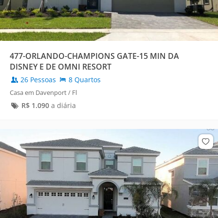
477-ORLANDO-CHAMPIONS GATE-15 MIN DA
DISNEY E DE OMNI RESORT
26 Pessoas
8 Quartos
Casa em Davenport / Fl
R$
1.090
a diária