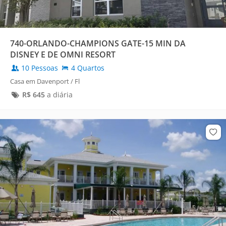
740-ORLANDO-CHAMPIONS GATE-15 MIN DA
DISNEY E DE OMNI RESORT
10 Pessoas
4 Quartos
Casa em Davenport / Fl
R$
645
a diária