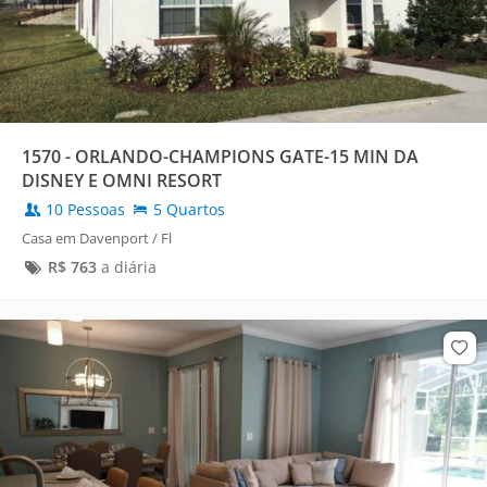
1570 - ORLANDO-CHAMPIONS GATE-15 MIN DA
DISNEY E OMNI RESORT
10 Pessoas
5 Quartos
Casa em Davenport / Fl
R$
763
a diária