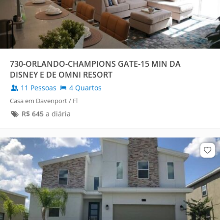
730-ORLANDO-CHAMPIONS GATE-15 MIN DA
DISNEY E DE OMNI RESORT
11 Pessoas
4 Quartos
Casa em Davenport / Fl
R$
645
a diária