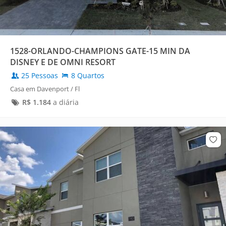
1528-ORLANDO-CHAMPIONS GATE-15 MIN DA
DISNEY E DE OMNI RESORT
25 Pessoas
8 Quartos
Casa em Davenport / Fl
R$
1.184
a diária