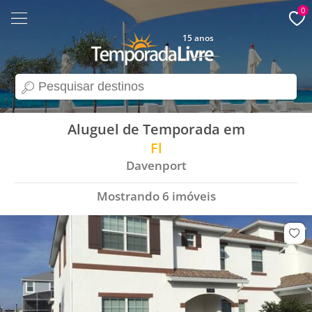
0
15 anos
search
Aluguel de Temporada em
Fl
Davenport
Mostrando
6
imóveis