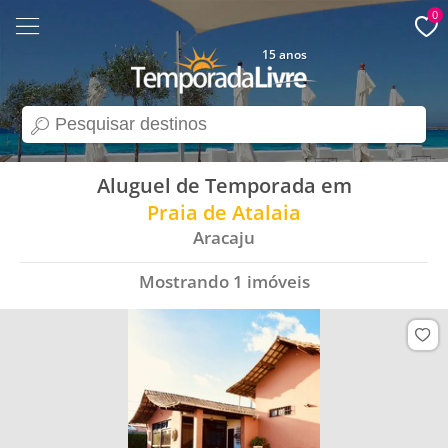
0
15 anos
search
Aluguel de Temporada em
Praia de Atalaia
Aracaju
Mostrando
1
imóveis