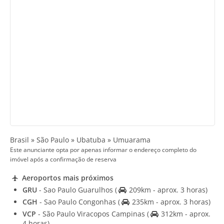
Brasil » São Paulo » Ubatuba » Umuarama
Este anunciante opta por apenas informar o endereço completo do
imóvel após a confirmação de reserva
Aeroportos mais próximos
GRU
- Sao Paulo Guarulhos
(
209km - aprox. 3 horas)
CGH
- Sao Paulo Congonhas
(
235km - aprox. 3 horas)
VCP
- São Paulo Viracopos Campinas
(
312km - aprox.
4 horas)