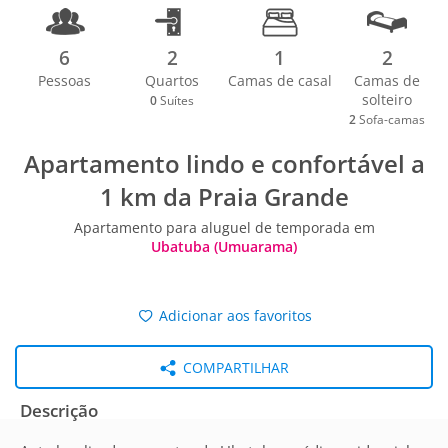
6
2
1
2
Pessoas
Quartos
Camas de casal
Camas de
solteiro
0
Suítes
2
Sofa-camas
Apartamento lindo e confortável a
1 km da Praia Grande
Apartamento para aluguel de temporada em
Ubatuba (Umuarama)
Adicionar aos favoritos
COMPARTILHAR
Descrição