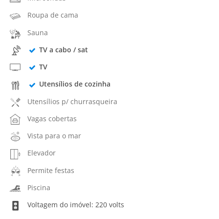
Roupa de cama
Sauna
TV a cabo / sat
TV
Utensílios de cozinha
Utensílios p/ churrasqueira
Vagas cobertas
Vista para o mar
Elevador
Permite festas
Piscina
Voltagem do imóvel: 220 volts