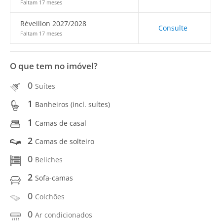
Faltam 17 meses
Réveillon 2027/2028
Consulte
Faltam 17 meses
O que tem no imóvel?
0
Suítes
1
Banheiros (incl. suítes)
1
Camas de casal
2
Camas de solteiro
0
Beliches
2
Sofa-camas
0
Colchões
0
Ar condicionados