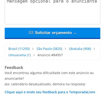
Solicitar orçamento →
Brasil
(11293)
São Paulo
(3820)
Ubatuba
(908)
Umuarama
(1)
Anúncio #84957
Feedback
Você encontrou alguma dificuldade com este anúncio ou
anunciante?
(ex: calendário desatualizado, demora na resposta)
Clique aqui e envie seu feedback para o TemporadaLivre