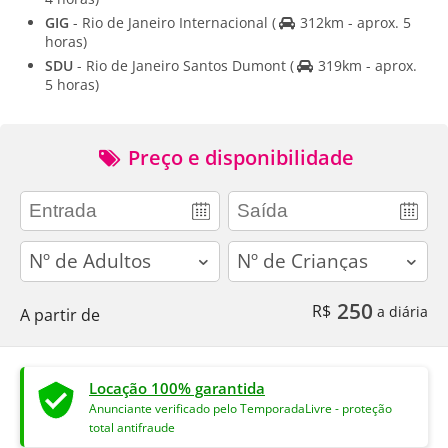
GIG
- Rio de Janeiro Internacional
(
312km - aprox. 5
horas)
SDU
- Rio de Janeiro Santos Dumont
(
319km - aprox.
5 horas)
Preço e disponibilidade
adults
children
250
R$
a diária
A partir de
Locação 100% garantida
Anunciante verificado pelo TemporadaLivre - proteção
total antifraude