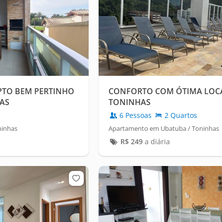
PTO BEM PERTINHO
CONFORTO COM ÓTIMA LOC
OAS
TONINHAS
6 Pessoas
2 Quartos
ninhas
Apartamento em Ubatuba / Toninhas
R$
249
a diária