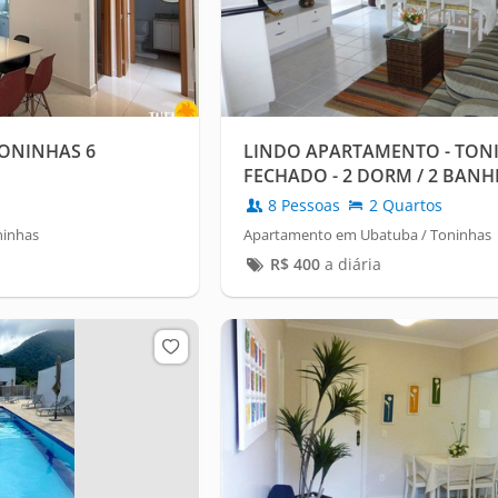
ONINHAS 6
LINDO APARTAMENTO - TON
FECHADO - 2 DORM / 2 BANHE
8 Pessoas
2 Quartos
ninhas
Apartamento em Ubatuba / Toninhas
R$
400
a diária