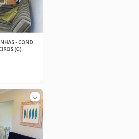
INHAS - COND
IROS (G)