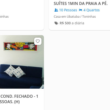
SUÍTES 1MIN DA PRAIA A PÉ.
10 Pessoas
4 Quartos
ninhas
Casa em Ubatuba / Toninhas
R$
500
a diária
COND. FECHADO - 1
SOAS. (H)