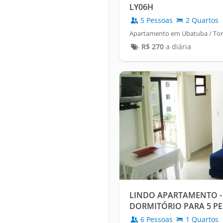
LY06H
5 Pessoas
2 Quartos
Apartamento em Ubatuba / To
R$
270
a diária
LINDO APARTAMENTO - 
DORMITÓRIO PARA 5 PES
6 Pessoas
1 Quartos