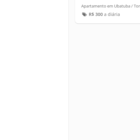
Apartamento em Ubatuba / To
R$
300
a diária