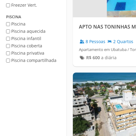
Freezer Vert.
PISCINA
Piscina
APTO NAS TONINHAS M
Piscina aquecida
Piscina infantil
8 Pessoas
2 Quartos
Piscina coberta
Apartamento em Ubatuba / To
Piscina privativa
R$
600
a diária
Piscina compartilhada