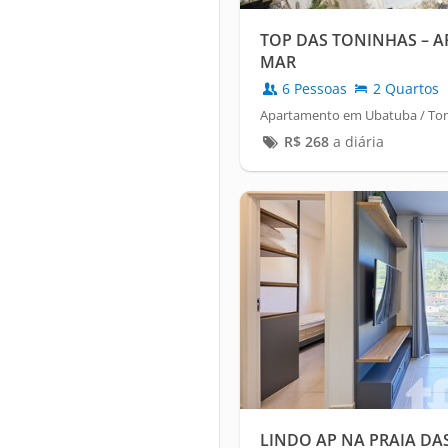
TOP DAS TONINHAS – AP
MAR
6 Pessoas
2 Quartos
Apartamento em Ubatuba / To
R$
268
a diária
LINDO AP NA PRAIA DAS