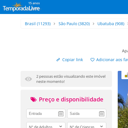
15 anos
Brasil
(11293)
São Paulo
(3820)
Ubatuba
(908)
Ap
Copiar link
Adicionar aos fa
2 pessoas estão visualizando este imóvel
neste momento!
Preço e disponibilidade
adults
children