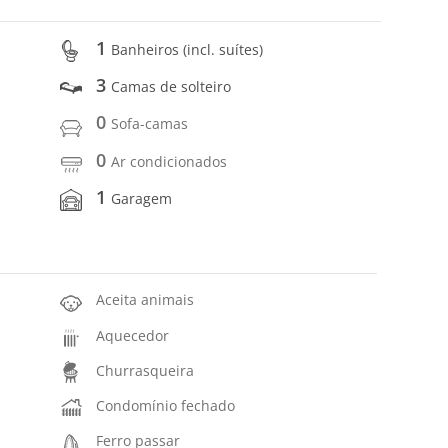
1
Banheiros (incl. suítes)
3
Camas de solteiro
0
Sofa-camas
0
Ar condicionados
1
Garagem
Aceita animais
Aquecedor
Churrasqueira
Condomínio fechado
Ferro passar