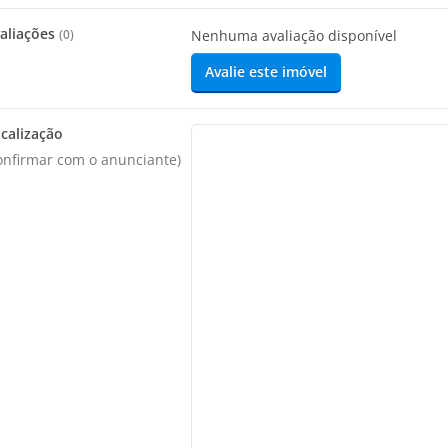
aliações
(
0
)
Nenhuma avaliação disponível
Avalie este imóvel
calização
onfirmar com o anunciante)