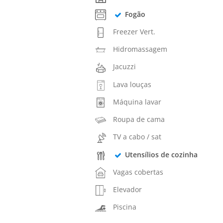
Fogão
Freezer Vert.
Hidromassagem
Jacuzzi
Lava louças
Máquina lavar
Roupa de cama
TV a cabo / sat
Utensílios de cozinha
Vagas cobertas
Elevador
Piscina