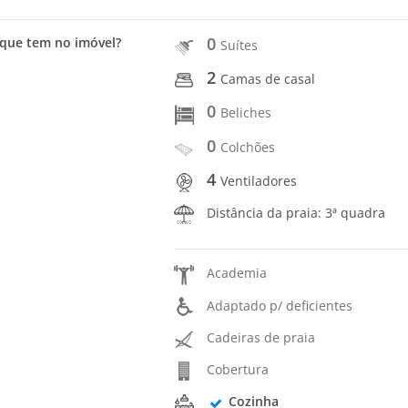
0
que tem no imóvel?
Suítes
2
Camas de casal
0
Beliches
0
Colchões
4
Ventiladores
Distância da praia: 3ª quadra
Academia
Adaptado p/ deficientes
Cadeiras de praia
Cobertura
Cozinha