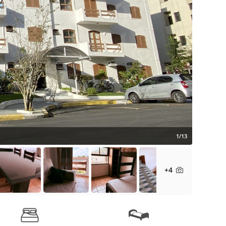
1/13
+4