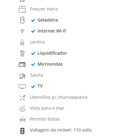
Freezer Horiz.
Geladeira
Internet Wi-fi
Lareira
Liquidificador
Microondas
Sauna
TV
Utensílios p/ churrasqueira
Vista para o mar
Permite festas
Voltagem do imóvel: 110 volts