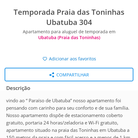
Temporada Praia das Toninhas
Ubatuba 304
Apartamento para aluguel de temporada em
Ubatuba (Praia das Toninhas)
Adicionar aos favoritos
COMPARTILHAR
Descrição
vindo ao “ Paraíso de Ubatuba” nosso apartamento foi
pensando com carinho para seu conforto e de sua família.
Nosso apartamento dispõe de estacionamento coberto
gratuito, portaria 24 horas/zeladoria e Wi-Fi gratuito,
apartamento situado na praia das Toninhas em Ubatuba a
150 metros da praia e com fácil acesso e a menos de 1 km