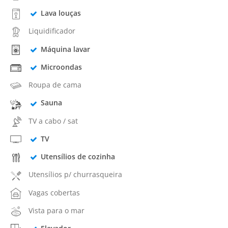
Lava louças
Liquidificador
Máquina lavar
Microondas
Roupa de cama
Sauna
TV a cabo / sat
TV
Utensílios de cozinha
Utensílios p/ churrasqueira
Vagas cobertas
Vista para o mar