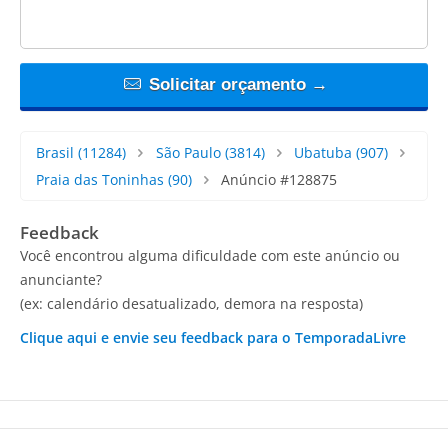
Solicitar orçamento →
Brasil
(11284)
São Paulo
(3814)
Ubatuba
(907)
Praia das Toninhas
(90)
Anúncio #128875
Feedback
Você encontrou alguma dificuldade com este anúncio ou
anunciante?
(ex: calendário desatualizado, demora na resposta)
Clique aqui e envie seu feedback para o TemporadaLivre