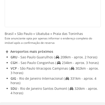
Brasil » São Paulo » Ubatuba » Praia das Toninhas
Este anunciante opta por apenas informar o endereço completo do
imóvel após a confirmação de reserva
Aeroportos mais próximos
GRU
- Sao Paulo Guarulhos
(
208km - aprox. 2 horas)
CGH
- Sao Paulo Congonhas
(
234km - aprox. 3 horas)
VCP
- São Paulo Viracopos Campinas
(
302km - aprox.
3 horas)
GIG
- Rio de Janeiro Internacional
(
331km - aprox. 4
horas)
SDU
- Rio de Janeiro Santos Dumont
(
326km - aprox.
4 horas)