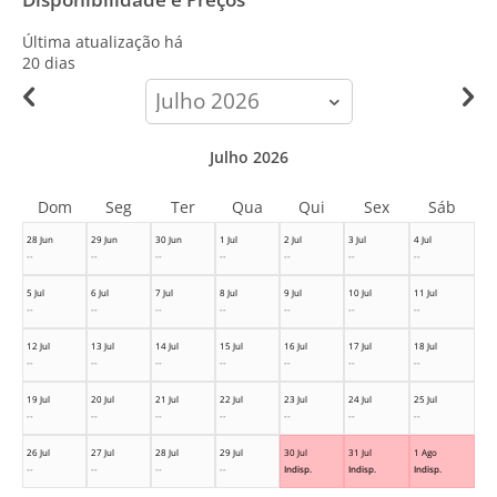
Última atualização há
20 dias
calendar-
month
Julho 2026
Dom
Seg
Ter
Qua
Qui
Sex
Sáb
28 Jun
29 Jun
30 Jun
1 Jul
2 Jul
3 Jul
4 Jul
--
--
--
--
--
--
--
5 Jul
6 Jul
7 Jul
8 Jul
9 Jul
10 Jul
11 Jul
--
--
--
--
--
--
--
12 Jul
13 Jul
14 Jul
15 Jul
16 Jul
17 Jul
18 Jul
--
--
--
--
--
--
--
19 Jul
20 Jul
21 Jul
22 Jul
23 Jul
24 Jul
25 Jul
--
--
--
--
--
--
--
26 Jul
27 Jul
28 Jul
29 Jul
30 Jul
31 Jul
1 Ago
--
--
--
--
Indisp.
Indisp.
Indisp.