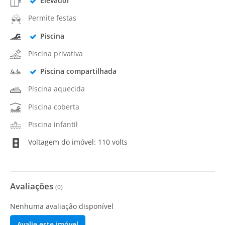
Elevador
Permite festas
Piscina
Piscina privativa
Piscina compartilhada
Piscina aquecida
Piscina coberta
Piscina infantil
Voltagem do imóvel: 110 volts
Avaliações
(
0
)
Nenhuma avaliação disponível
Avalie este imóvel