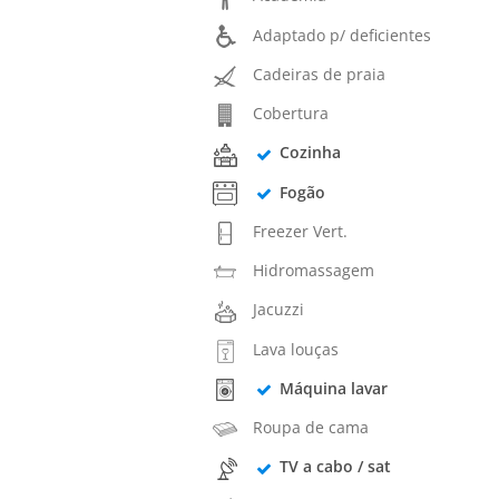
Adaptado p/ deficientes
Cadeiras de praia
Cobertura
Cozinha
Fogão
Freezer Vert.
Hidromassagem
Jacuzzi
Lava louças
Máquina lavar
Roupa de cama
TV a cabo / sat