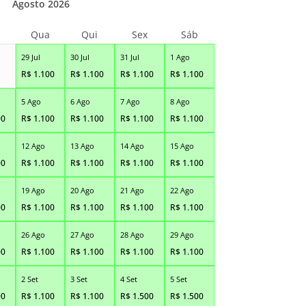
Agosto 2026
Qua
Qui
Sex
Sáb
29 Jul
30 Jul
31 Jul
1 Ago
R$
1.100
R$
1.100
R$
1.100
R$
1.100
5 Ago
6 Ago
7 Ago
8 Ago
00
R$
1.100
R$
1.100
R$
1.100
R$
1.100
12 Ago
13 Ago
14 Ago
15 Ago
00
R$
1.100
R$
1.100
R$
1.100
R$
1.100
19 Ago
20 Ago
21 Ago
22 Ago
00
R$
1.100
R$
1.100
R$
1.100
R$
1.100
26 Ago
27 Ago
28 Ago
29 Ago
00
R$
1.100
R$
1.100
R$
1.100
R$
1.100
2 Set
3 Set
4 Set
5 Set
00
R$
1.100
R$
1.100
R$
1.500
R$
1.500