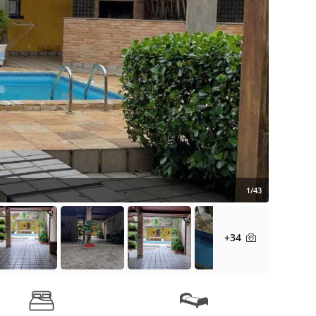
1/43
+34