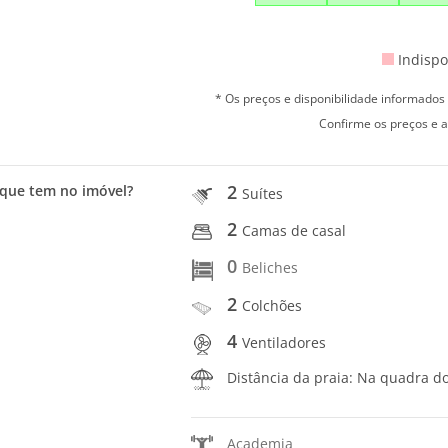
Indispo
* Os preços e disponibilidade informado
Confirme os preços e a
2
que tem no imóvel?
Suítes
2
Camas de casal
0
Beliches
2
Colchões
4
Ventiladores
Distância da praia: Na quadra d
Academia