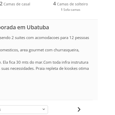
2
4
Camas de casal
Camas de solteiro
1
Sofa-camas
mporada em Ubatuba
 sendo 2 suites com acomodacoes para 12 pessoas
domesticos, area gourmet com churrasqueira,
. Ela fica 30 mts do mar.Com toda infra instrutura
 suas necessidades. Praia repleta de kioskes otima
-