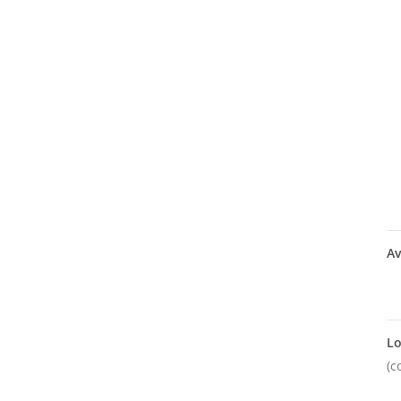
Av
Lo
(c