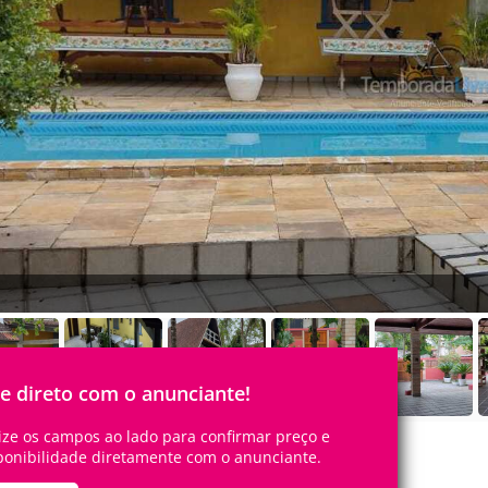
le direto com o anunciante!
lize os campos ao lado para confirmar preço e
ponibilidade diretamente com o anunciante.