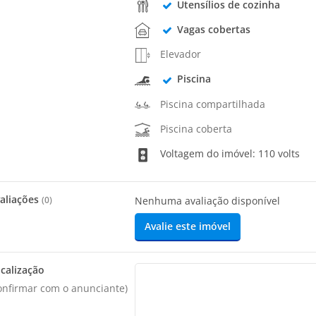
Utensílios de cozinha
Vagas cobertas
Elevador
Piscina
Piscina compartilhada
Piscina coberta
Voltagem do imóvel: 110 volts
aliações
(
0
)
Nenhuma avaliação disponível
Avalie este imóvel
calização
onfirmar com o anunciante)