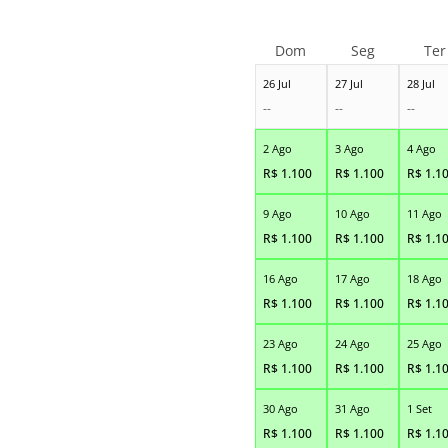
Dom
Seg
Ter
26 Jul
27 Jul
28 Jul
--
--
--
2 Ago
3 Ago
4 Ago
R$
1.100
R$
1.100
R$
1.1
9 Ago
10 Ago
11 Ago
R$
1.100
R$
1.100
R$
1.1
16 Ago
17 Ago
18 Ago
R$
1.100
R$
1.100
R$
1.1
23 Ago
24 Ago
25 Ago
R$
1.100
R$
1.100
R$
1.1
30 Ago
31 Ago
1 Set
R$
1.100
R$
1.100
R$
1.1