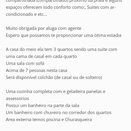
compartilhada (compartilhado) próximo da praia e alguns
espaços oferecem todo conforto como:, Suites com ar-
condicionado e etc...
Muito obrigada por aluga com agente
Espero que possamos te proporcionar uma ótima estadia
A casa do meio ela tem 3 quartos sendo uma suíte com
uma cama de casal em cada quarto
Uma sala com sofá
Acima de 7 pessoas nesta casa
Será disponível colchão (de casal ou de solteiro)
Uma cozinha completa com e geladeira panelas e
assessorios
Possui um banheiro na parte da sala
Um banheiro com chuveiro no corredor dos quartos
Area externa temos piscina e Churasqueira