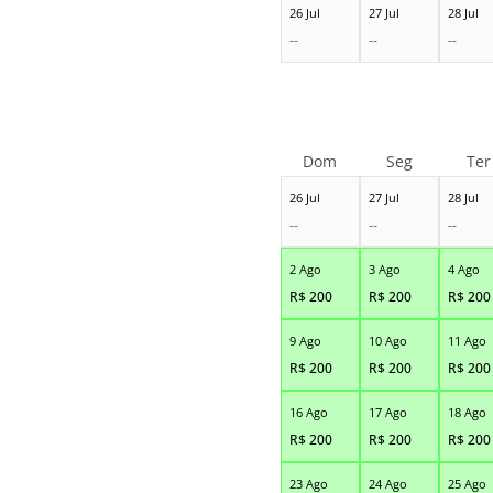
26 Jul
27 Jul
28 Jul
--
--
--
Dom
Seg
Ter
26 Jul
27 Jul
28 Jul
--
--
--
2 Ago
3 Ago
4 Ago
R$
200
R$
200
R$
200
9 Ago
10 Ago
11 Ago
R$
200
R$
200
R$
200
16 Ago
17 Ago
18 Ago
R$
200
R$
200
R$
200
23 Ago
24 Ago
25 Ago