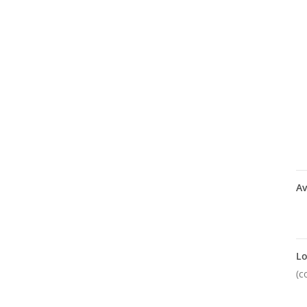
Av
Lo
(c