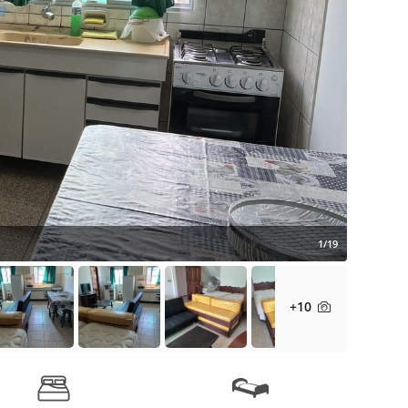
1/19
+10