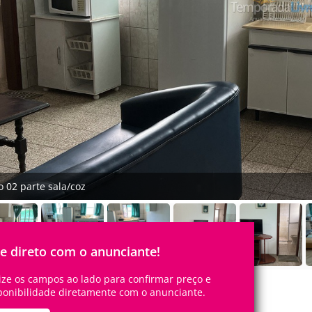
o 02 parte sala/coz
le direto com o anunciante!
lize os campos ao lado para confirmar preço e
ponibilidade diretamente com o anunciante.