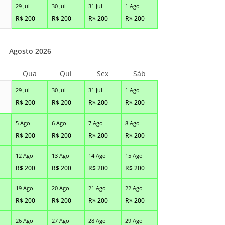
29 Jul
30 Jul
31 Jul
1 Ago
R$
200
R$
200
R$
200
R$
200
Agosto 2026
Qua
Qui
Sex
Sáb
29 Jul
30 Jul
31 Jul
1 Ago
R$
200
R$
200
R$
200
R$
200
5 Ago
6 Ago
7 Ago
8 Ago
R$
200
R$
200
R$
200
R$
200
12 Ago
13 Ago
14 Ago
15 Ago
R$
200
R$
200
R$
200
R$
200
19 Ago
20 Ago
21 Ago
22 Ago
R$
200
R$
200
R$
200
R$
200
26 Ago
27 Ago
28 Ago
29 Ago