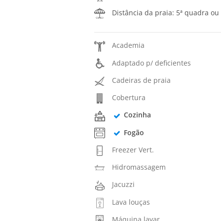
Distância da praia: 5ª quadra ou
Academia
Adaptado p/ deficientes
Cadeiras de praia
Cobertura
Cozinha
Fogão
Freezer Vert.
Hidromassagem
Jacuzzi
Lava louças
Máquina lavar