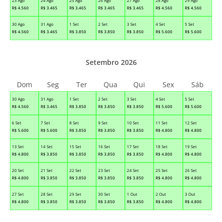
23 Ago
24 Ago
25 Ago
26 Ago
27 Ago
28 Ago
29 Ago
R$
4.560
R$
3.465
R$
3.465
R$
3.465
R$
3.465
R$
4.560
R$
4.560
30 Ago
31 Ago
1 Set
2 Set
3 Set
4 Set
5 Set
R$
4.560
R$
3.465
R$
3.850
R$
3.850
R$
3.850
R$
5.600
R$
5.600
Setembro 2026
Dom
Seg
Ter
Qua
Qui
Sex
Sáb
30 Ago
31 Ago
1 Set
2 Set
3 Set
4 Set
5 Set
R$
4.560
R$
3.465
R$
3.850
R$
3.850
R$
3.850
R$
5.600
R$
5.600
6 Set
7 Set
8 Set
9 Set
10 Set
11 Set
12 Set
R$
5.600
R$
5.600
R$
3.850
R$
3.850
R$
3.850
R$
4.800
R$
4.800
13 Set
14 Set
15 Set
16 Set
17 Set
18 Set
19 Set
R$
4.800
R$
3.850
R$
3.850
R$
3.850
R$
3.850
R$
4.800
R$
4.800
20 Set
21 Set
22 Set
23 Set
24 Set
25 Set
26 Set
R$
4.800
R$
3.850
R$
3.850
R$
3.850
R$
3.850
R$
4.800
R$
4.800
27 Set
28 Set
29 Set
30 Set
1 Out
2 Out
3 Out
R$
4.800
R$
3.850
R$
3.850
R$
3.850
R$
3.850
R$
4.800
R$
4.800