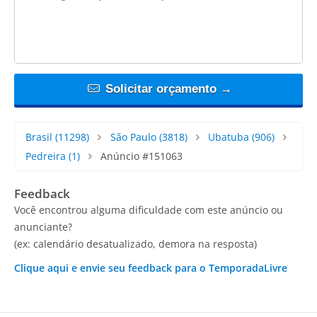
Solicitar orçamento →
Brasil
(11298)
São Paulo
(3818)
Ubatuba
(906)
Pedreira
(1)
Anúncio #151063
Feedback
Você encontrou alguma dificuldade com este anúncio ou
anunciante?
(ex: calendário desatualizado, demora na resposta)
Clique aqui e envie seu feedback para o TemporadaLivre