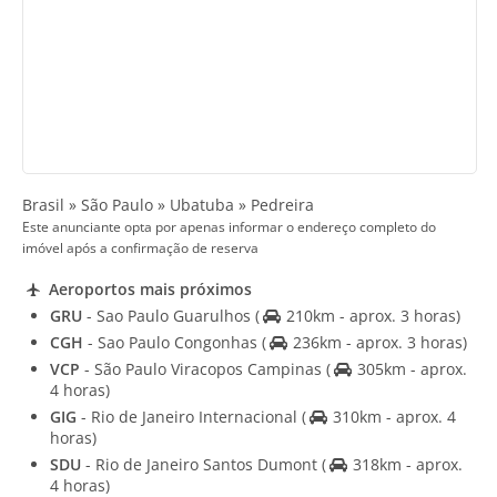
Brasil » São Paulo » Ubatuba » Pedreira
Este anunciante opta por apenas informar o endereço completo do
imóvel após a confirmação de reserva
Aeroportos mais próximos
GRU
- Sao Paulo Guarulhos
(
210km - aprox. 3 horas)
CGH
- Sao Paulo Congonhas
(
236km - aprox. 3 horas)
VCP
- São Paulo Viracopos Campinas
(
305km - aprox.
4 horas)
GIG
- Rio de Janeiro Internacional
(
310km - aprox. 4
horas)
SDU
- Rio de Janeiro Santos Dumont
(
318km - aprox.
4 horas)