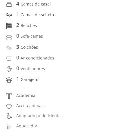
4
Camas de casal
1
Camas de solteiro
2
Beliches
0
Sofa-camas
3
Colchões
0
Ar condicionados
0
Ventiladores
1
Garagem
Academia
Aceita animais
Adaptado p/ deficientes
Aquecedor