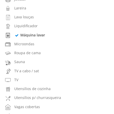
Lareira
Lava louças
Liquidificador
Máquina lavar
Microondas
Roupa de cama
Sauna
TV a cabo / sat
TV
Utensílios de cozinha
Utensílios p/ churrasqueira
Vagas cobertas