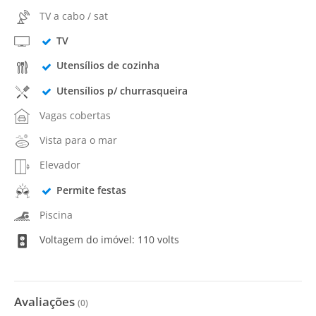
TV a cabo / sat
TV
Utensílios de cozinha
Utensílios p/ churrasqueira
Vagas cobertas
Vista para o mar
Elevador
Permite festas
Piscina
Voltagem do imóvel: 110 volts
Avaliações
(
0
)