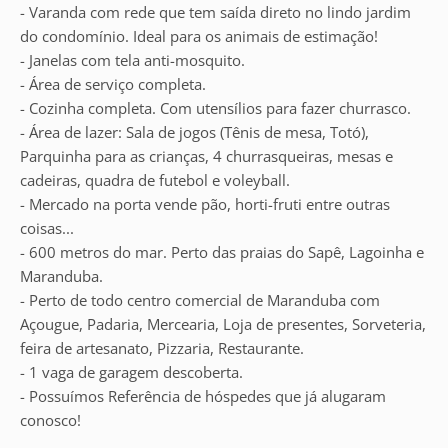
- Varanda com rede que tem saída direto no lindo jardim
do condomínio. Ideal para os animais de estimação!
- Janelas com tela anti-mosquito.
- Área de serviço completa.
- Cozinha completa. Com utensílios para fazer churrasco.
- Área de lazer: Sala de jogos (Tênis de mesa, Totó),
Parquinha para as crianças, 4 churrasqueiras, mesas e
cadeiras, quadra de futebol e voleyball.
- Mercado na porta vende pão, horti-fruti entre outras
coisas...
- 600 metros do mar. Perto das praias do Sapê, Lagoinha e
Maranduba.
- Perto de todo centro comercial de Maranduba com
Açougue, Padaria, Mercearia, Loja de presentes, Sorveteria,
feira de artesanato, Pizzaria, Restaurante.
- 1 vaga de garagem descoberta.
- Possuímos Referência de hóspedes que já alugaram
conosco!