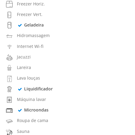
Freezer Horiz.
Freezer Vert.
Geladeira
Hidromassagem
Internet Wi-fi
Jacuzzi
Lareira
Lava louças
Liquidificador
Máquina lavar
Microondas
Roupa de cama
Sauna