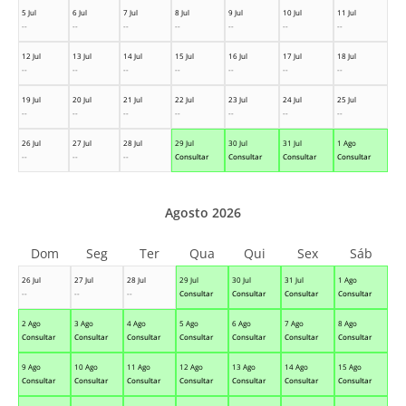
5 Jul
6 Jul
7 Jul
8 Jul
9 Jul
10 Jul
11 Jul
--
--
--
--
--
--
--
12 Jul
13 Jul
14 Jul
15 Jul
16 Jul
17 Jul
18 Jul
--
--
--
--
--
--
--
19 Jul
20 Jul
21 Jul
22 Jul
23 Jul
24 Jul
25 Jul
--
--
--
--
--
--
--
26 Jul
27 Jul
28 Jul
29 Jul
30 Jul
31 Jul
1 Ago
--
--
--
Consultar
Consultar
Consultar
Consultar
Agosto 2026
Dom
Seg
Ter
Qua
Qui
Sex
Sáb
26 Jul
27 Jul
28 Jul
29 Jul
30 Jul
31 Jul
1 Ago
--
--
--
Consultar
Consultar
Consultar
Consultar
2 Ago
3 Ago
4 Ago
5 Ago
6 Ago
7 Ago
8 Ago
Consultar
Consultar
Consultar
Consultar
Consultar
Consultar
Consultar
9 Ago
10 Ago
11 Ago
12 Ago
13 Ago
14 Ago
15 Ago
Consultar
Consultar
Consultar
Consultar
Consultar
Consultar
Consultar