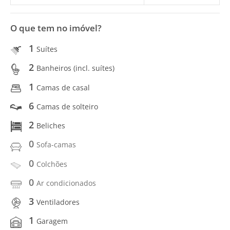
O que tem no imóvel?
1
Suítes
2
Banheiros (incl. suítes)
1
Camas de casal
6
Camas de solteiro
2
Beliches
0
Sofa-camas
0
Colchões
0
Ar condicionados
3
Ventiladores
1
Garagem