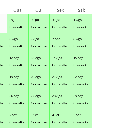
Qua
Qui
Sex
Sáb
29 Jul
30 Jul
31 Jul
1 Ago
Consultar
Consultar
Consultar
Consultar
5 Ago
6 Ago
7 Ago
8 Ago
tar
Consultar
Consultar
Consultar
Consultar
12 Ago
13 Ago
14 Ago
15 Ago
tar
Consultar
Consultar
Consultar
Consultar
19 Ago
20 Ago
21 Ago
22 Ago
tar
Consultar
Consultar
Consultar
Consultar
26 Ago
27 Ago
28 Ago
29 Ago
tar
Consultar
Consultar
Consultar
Consultar
2 Set
3 Set
4 Set
5 Set
tar
Consultar
Consultar
Consultar
Consultar