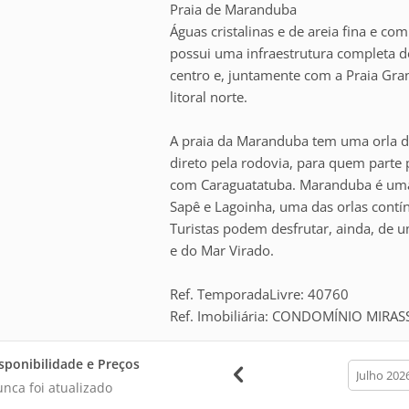
Praia de Maranduba
Águas cristalinas e de areia fina e c
possui uma infraestrutura completa 
centro e, juntamente com a Praia Gra
litoral norte.
A praia da Maranduba tem uma orla d
direto pela rodovia, para quem parte 
com Caraguatatuba. Maranduba é uma 
Sapê e Lagoinha, uma das orlas contí
Turistas podem desfrutar, ainda, de u
e do Mar Virado.
Ref. TemporadaLivre: 40760
Ref. Imobiliária: CONDOMÍNIO MIRA
sponibilidade e Preços
calendar
month
nca foi atualizado