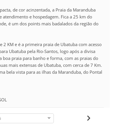
ompacta, de cor acinzentada, a Praia da Maranduba
de atendimento e hospedagem. Fica a 25 km do
nde, é um dos points mais badalados da região do
e 2 KM e é a primeira praia de Ubatuba com acesso
para Ubatuba pela Rio-Santos, logo após a divisa
boa praia para banho e forma, com as praias do
nuas mais extensas de Ubatuba, com cerca de 7 Km.
ma bela vista para as ilhas da Maranduba, do Pontal
SSOL
-