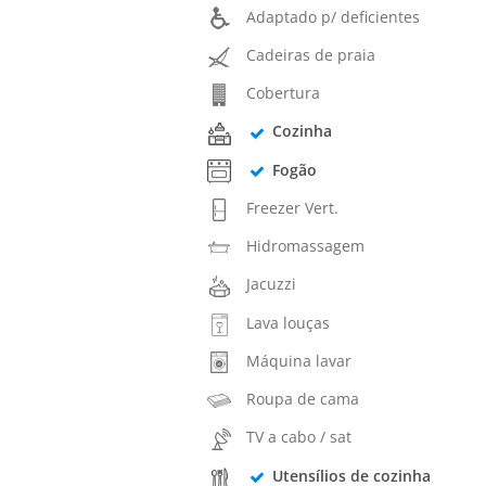
Adaptado p/ deficientes
Cadeiras de praia
Cobertura
Cozinha
Fogão
Freezer Vert.
Hidromassagem
Jacuzzi
Lava louças
Máquina lavar
Roupa de cama
TV a cabo / sat
Utensílios de cozinha