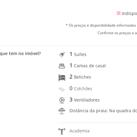
Indispo
* Os preços e disponibilidade informado
Confirme os preços e a
1
que tem no imóvel?
Suítes
1
Camas de casal
2
Beliches
0
Colchões
3
Ventiladores
Distância da praia: Na quadra d
Academia