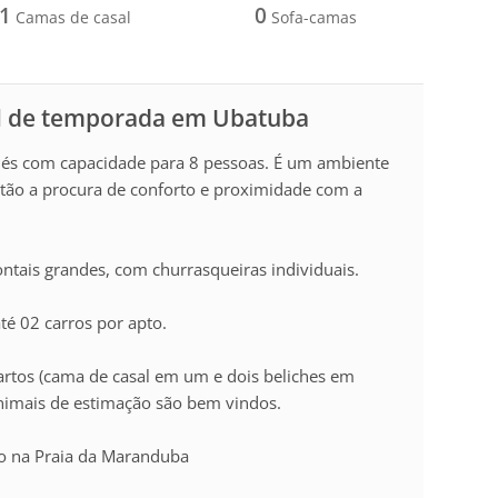
1
0
Camas de casal
Sofa-camas
l de temporada em Ubatuba
lés com capacidade para 8 pessoas. É um ambiente
estão a procura de conforto e proximidade com a
ntais grandes, com churrasqueiras individuais.
té 02 carros por apto.
rtos (cama de casal em um e dois beliches em
Animais de estimação são bem vindos.
do na Praia da Maranduba