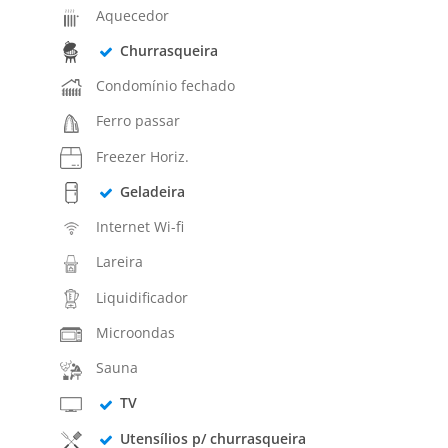
Aquecedor
Churrasqueira
Condomínio fechado
Ferro passar
Freezer Horiz.
Geladeira
Internet Wi-fi
Lareira
Liquidificador
Microondas
Sauna
TV
Utensílios p/ churrasqueira