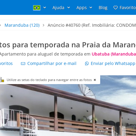
Ajuda
Apps
Blog
Favorito
Maranduba
(120)
Anúncio #40760 (Ref. Imobiliária: CONDO
tos para temporada na Praia da Mara
Apartamento para aluguel de temporada em
Ubatuba (Maranduba
voritos
Compartilhar por e-mail
Enviar pelo Whatsap
Utilize as setas do teclado para navegar entre as fotos