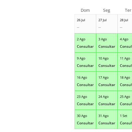
Dom
Seg
Ter
26 Jul
27 Jul
28 Jul
--
--
--
2 Ago
3 Ago
4 Ago
Consultar
Consultar
Consul
9 Ago
10 Ago
11 Ago
Consultar
Consultar
Consul
16 Ago
17 Ago
18 Ago
Consultar
Consultar
Consul
23 Ago
24 Ago
25 Ago
Consultar
Consultar
Consul
30 Ago
31 Ago
1 Set
Consultar
Consultar
Consul