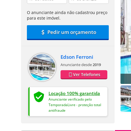
O anunciante ainda não cadastrou preço
para este imóvel.
Pedir um orçamento
Edson Ferroni
Anunciante desde
2019
Ver Telefones
Locação 100% garantida
Anunciante verificado pelo
TemporadaLivre - proteção total
antifraude