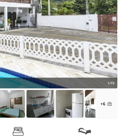
1/15
+6