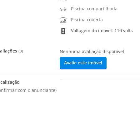
Piscina compartilhada
Piscina coberta
Voltagem do imóvel: 110 volts
aliações
(
0
)
Nenhuma avaliação disponível
Avalie este imóvel
calização
onfirmar com o anunciante)