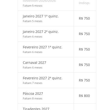
Réveillon 2026/2026
Indisp.
Faltam 5 meses
Janeiro 2027 1ª quinz.
R$
750
Faltam 5 meses
Janeiro 2027 2ª quinz.
R$
750
Faltam 6 meses
Fevereiro 2027 1ª quinz.
R$
750
Faltam 6 meses
Carnaval 2027
R$
750
Faltam 6 meses
Fevereiro 2027 2ª quinz.
R$
750
Faltam 7 meses
Páscoa 2027
R$
800
Faltam 8 meses
Tiradentes 2027