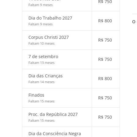
R$
750
Faltam 9 meses
Dia do Trabalho 2027
R$
800
O 
Faltam 9 meses
Corpus Christi 2027
R$
750
Faltam 10 meses
7 de setembro
R$
750
Faltam 13 meses
Dia das Crianças
R$
800
Faltam 14 meses
Finados
R$
750
Faltam 15 meses
Proc. da República 2027
R$
750
Faltam 15 meses
Dia da Consciência Negra