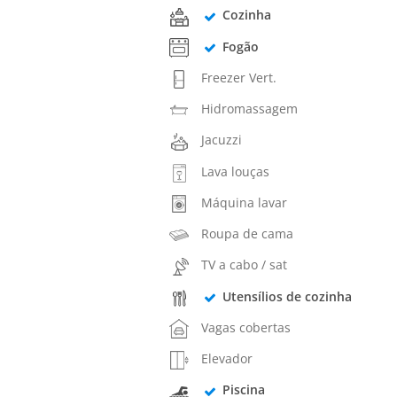
Cozinha
Fogão
Freezer Vert.
Hidromassagem
Jacuzzi
Lava louças
Máquina lavar
Roupa de cama
TV a cabo / sat
Utensílios de cozinha
Vagas cobertas
Elevador
Piscina