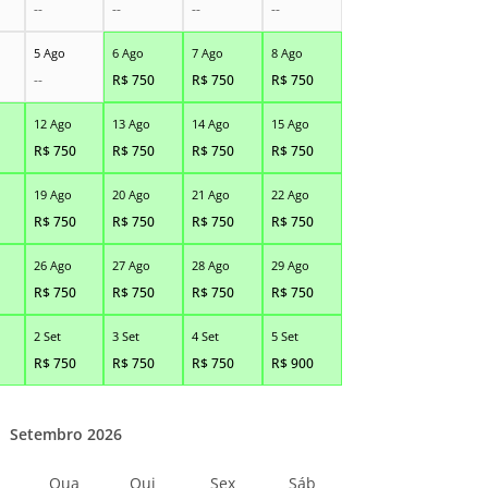
--
--
--
--
5 Ago
6 Ago
7 Ago
8 Ago
--
R$
750
R$
750
R$
750
12 Ago
13 Ago
14 Ago
15 Ago
R$
750
R$
750
R$
750
R$
750
19 Ago
20 Ago
21 Ago
22 Ago
R$
750
R$
750
R$
750
R$
750
26 Ago
27 Ago
28 Ago
29 Ago
R$
750
R$
750
R$
750
R$
750
2 Set
3 Set
4 Set
5 Set
R$
750
R$
750
R$
750
R$
900
Setembro 2026
Qua
Qui
Sex
Sáb