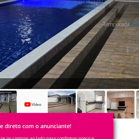
Vídeo
le direto com o anunciante!
lize os campos ao lado para confirmar preço e