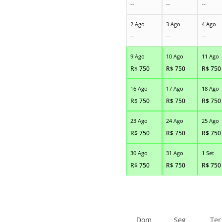
--
--
--
2 Ago
3 Ago
4 Ago
--
--
--
9 Ago
10 Ago
11 Ago
R$
750
R$
750
R$
750
16 Ago
17 Ago
18 Ago
R$
750
R$
750
R$
750
23 Ago
24 Ago
25 Ago
R$
750
R$
750
R$
750
30 Ago
31 Ago
1 Set
R$
750
R$
750
R$
750
Dom
Seg
Ter