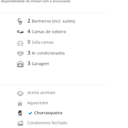
 disponibilidade do imóvel com o anunciante.
2
Banheiros (incl. suítes)
4
Camas de solteiro
0
Sofa-camas
3
Ar condicionados
3
Garagem
Aceita animais
Aquecedor
Churrasqueira
Condomínio fechado