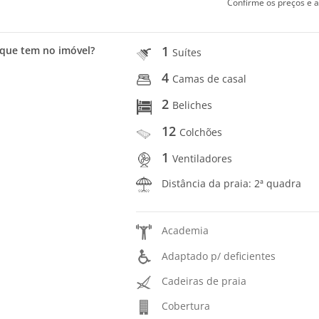
Confirme os preços e a
1
que tem no imóvel?
Suítes
4
Camas de casal
2
Beliches
12
Colchões
1
Ventiladores
Distância da praia: 2ª quadra
Academia
Adaptado p/ deficientes
Cadeiras de praia
Cobertura