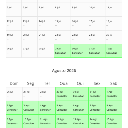
5 Jul
6 Jul
7 Jul
8 Jul
9 Jul
10 Jul
11 Jul
--
--
--
--
--
--
--
12 Jul
13 Jul
14 Jul
15 Jul
16 Jul
17 Jul
18 Jul
--
--
--
--
--
--
--
19 Jul
20 Jul
21 Jul
22 Jul
23 Jul
24 Jul
25 Jul
--
--
--
--
--
--
--
26 Jul
27 Jul
28 Jul
29 Jul
30 Jul
31 Jul
1 Ago
--
--
--
Consultar
Consultar
Consultar
Consultar
Agosto 2026
Dom
Seg
Ter
Qua
Qui
Sex
Sáb
26 Jul
27 Jul
28 Jul
29 Jul
30 Jul
31 Jul
1 Ago
--
--
--
Consultar
Consultar
Consultar
Consultar
2 Ago
3 Ago
4 Ago
5 Ago
6 Ago
7 Ago
8 Ago
Consultar
Consultar
Consultar
Consultar
Consultar
Consultar
Consultar
9 Ago
10 Ago
11 Ago
12 Ago
13 Ago
14 Ago
15 Ago
Consultar
Consultar
Consultar
Consultar
Consultar
Consultar
Consultar