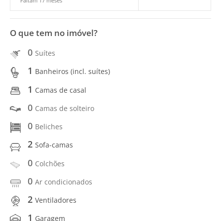
Faltam 17 meses
O que tem no imóvel?
0
Suítes
1
Banheiros (incl. suítes)
1
Camas de casal
0
Camas de solteiro
0
Beliches
2
Sofa-camas
0
Colchões
0
Ar condicionados
2
Ventiladores
1
Garagem