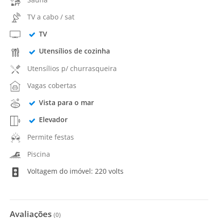
TV a cabo / sat
TV
Utensílios de cozinha
Utensílios p/ churrasqueira
Vagas cobertas
Vista para o mar
Elevador
Permite festas
Piscina
Voltagem do imóvel: 220 volts
Avaliações
(
0
)