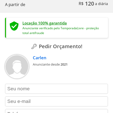
120
R$
a diária
A partir de
Locação 100% garantida
Anunciante verificado pelo TemporadaLivre - proteção
total antifraude
Pedir Orçamento!
Carlen
Anunciante desde
2021
contact_name
contact_email
contact_phone