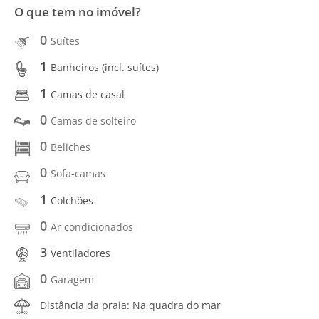
O que tem no imóvel?
0
Suítes
1
Banheiros (incl. suítes)
1
Camas de casal
0
Camas de solteiro
0
Beliches
0
Sofa-camas
1
Colchões
0
Ar condicionados
3
Ventiladores
0
Garagem
Distância da praia: Na quadra do mar