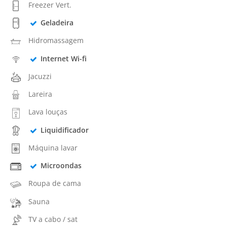
Freezer Vert.
Geladeira
Hidromassagem
Internet Wi-fi
Jacuzzi
Lareira
Lava louças
Liquidificador
Máquina lavar
Microondas
Roupa de cama
Sauna
TV a cabo / sat