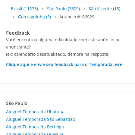
Brasil
(11275)
São Paulo
(3809)
São Vicente
(15)
Gonzaguinha
(3)
Anúncio #106929
Feedback
Você encontrou alguma dificuldade com este anúncio ou
anunciante?
(ex: calendário desatualizado, demora na resposta)
Clique aqui e envie seu feedback para o TemporadaLivre
São Paulo
Aluguel Temporada Ubatuba
Aluguel Temporada São Sebastião
Aluguel Temporada Bertioga
Aluguel Temporada Guarujá