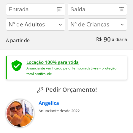
adults
children
90
R$
a diária
A partir de
Locação 100% garantida
Anunciante verificado pelo TemporadaLivre - proteção
total antifraude
Pedir Orçamento!
Angelica
Anunciante desde
2022