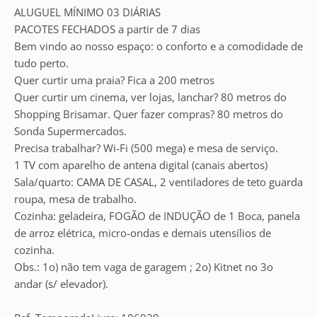
ALUGUEL MÍNIMO 03 DIÁRIAS
PACOTES FECHADOS a partir de 7 dias
Bem vindo ao nosso espaço: o conforto e a comodidade de
tudo perto.
Quer curtir uma praia? Fica a 200 metros
Quer curtir um cinema, ver lojas, lanchar? 80 metros do
Shopping Brisamar. Quer fazer compras? 80 metros do
Sonda Supermercados.
Precisa trabalhar? Wi-Fi (500 mega) e mesa de serviço.
1 TV com aparelho de antena digital (canais abertos)
Sala/quarto: CAMA DE CASAL, 2 ventiladores de teto guarda
roupa, mesa de trabalho.
Cozinha: geladeira, FOGÃO de INDUÇÃO de 1 Boca, panela
de arroz elétrica, micro-ondas e demais utensílios de
cozinha.
Obs.: 1o) não tem vaga de garagem ; 2o) Kitnet no 3o
andar (s/ elevador).