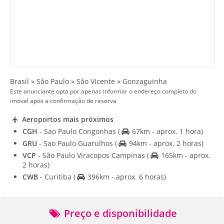
Brasil » São Paulo » São Vicente » Gonzaguinha
Este anunciante opta por apenas informar o endereço completo do
imóvel após a confirmação de reserva
Aeroportos mais próximos
CGH
- Sao Paulo Congonhas
(
67km - aprox. 1 hora)
GRU
- Sao Paulo Guarulhos
(
94km - aprox. 2 horas)
VCP
- São Paulo Viracopos Campinas
(
165km - aprox.
2 horas)
CWB
- Curitiba
(
396km - aprox. 6 horas)
Preço e disponibilidade