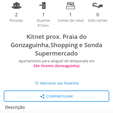
2
1
1
0
Pessoas
Quartos
Camas de casal
Sofa-camas
0
Suítes
Kitnet prox. Praia do
Gonzaguinha,Shopping e Sonda
Supermercado
Apartamento para aluguel de temporada em
São Vicente (Gonzaguinha)
Adicionar aos favoritos
COMPARTILHAR
Descrição