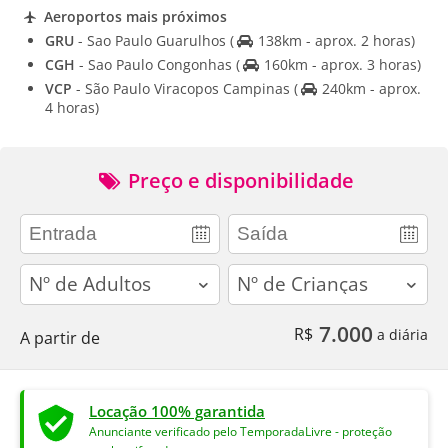
Aeroportos mais próximos
GRU
- Sao Paulo Guarulhos
(
138km - aprox. 2 horas)
CGH
- Sao Paulo Congonhas
(
160km - aprox. 3 horas)
VCP
- São Paulo Viracopos Campinas
(
240km - aprox.
4 horas)
Preço e disponibilidade
adults
children
7.000
R$
a diária
A partir de
Locação 100% garantida
Anunciante verificado pelo TemporadaLivre - proteção