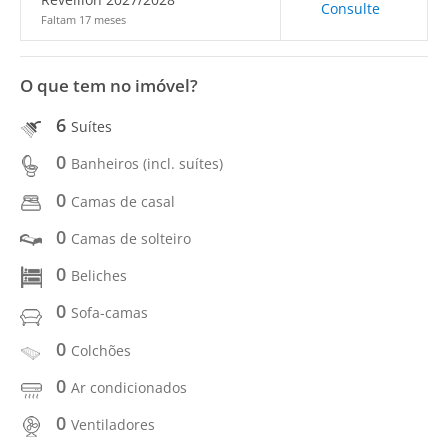
Consulte
Faltam 17 meses
O que tem no imóvel?
6
Suítes
0
Banheiros (incl. suítes)
0
Camas de casal
0
Camas de solteiro
0
Beliches
0
Sofa-camas
0
Colchões
0
Ar condicionados
0
Ventiladores