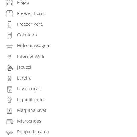
Fogão
Freezer Horiz.
Freezer Vert.
Geladeira
Hidromassagem
Internet Wi-fi
Jacuzzi
Lareira
Lava louças
Liquidificador
Máquina lavar
Microondas
Roupa de cama