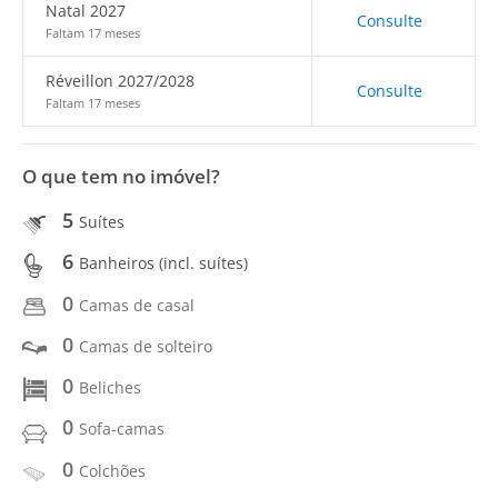
Natal 2027
Consulte
Faltam 17 meses
Réveillon 2027/2028
Consulte
Faltam 17 meses
O que tem no imóvel?
5
Suítes
6
Banheiros (incl. suítes)
0
Camas de casal
0
Camas de solteiro
0
Beliches
0
Sofa-camas
0
Colchões