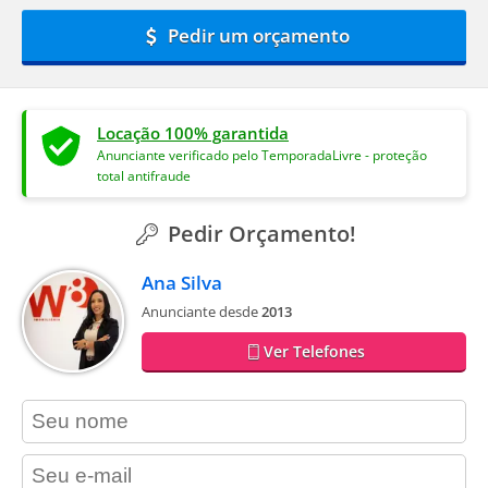
Pedir um orçamento
Locação 100% garantida
Anunciante verificado pelo TemporadaLivre - proteção
total antifraude
Pedir Orçamento!
Ana Silva
Anunciante desde
2013
Ver Telefones
contact_name
contact_email