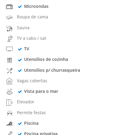
Microondas
Roupa de cama
Sauna
TV a cabo / sat
TV
Utensílios de cozinha
Utensílios p/ churrasqueira
Vagas cobertas
Vista para o mar
Elevador
Permite festas
Piscina
Piscina privativa