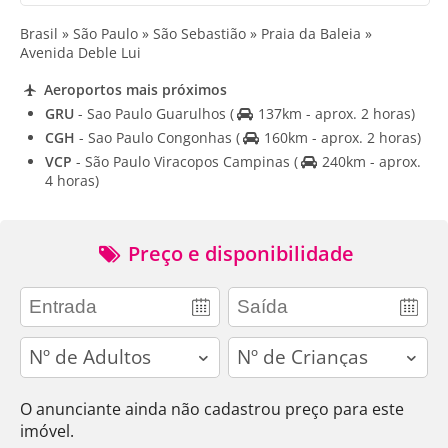
Brasil » São Paulo » São Sebastião » Praia da Baleia »
Avenida Deble Lui
Aeroportos mais próximos
GRU
- Sao Paulo Guarulhos
(
137km - aprox. 2 horas)
CGH
- Sao Paulo Congonhas
(
160km - aprox. 2 horas)
VCP
- São Paulo Viracopos Campinas
(
240km - aprox.
4 horas)
Preço e disponibilidade
adults
children
O anunciante ainda não cadastrou preço para este
imóvel.