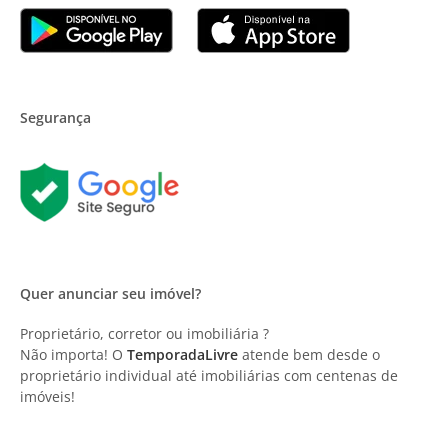
Segurança
Quer anunciar seu imóvel?
Proprietário, corretor ou imobiliária ?
Não importa! O
TemporadaLivre
atende bem desde o
proprietário individual até imobiliárias com centenas de
imóveis!