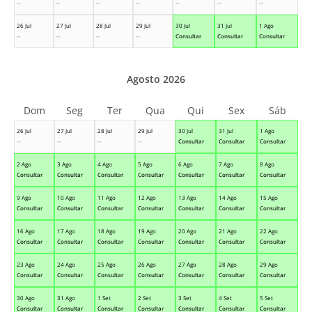
--
--
--
--
--
--
--
26 Jul
27 Jul
28 Jul
29 Jul
30 Jul
31 Jul
1 Ago
--
--
--
--
Consultar
Consultar
Consultar
Agosto 2026
Dom
Seg
Ter
Qua
Qui
Sex
Sáb
26 Jul
27 Jul
28 Jul
29 Jul
30 Jul
31 Jul
1 Ago
--
--
--
--
Consultar
Consultar
Consultar
2 Ago
3 Ago
4 Ago
5 Ago
6 Ago
7 Ago
8 Ago
Consultar
Consultar
Consultar
Consultar
Consultar
Consultar
Consultar
9 Ago
10 Ago
11 Ago
12 Ago
13 Ago
14 Ago
15 Ago
Consultar
Consultar
Consultar
Consultar
Consultar
Consultar
Consultar
16 Ago
17 Ago
18 Ago
19 Ago
20 Ago
21 Ago
22 Ago
Consultar
Consultar
Consultar
Consultar
Consultar
Consultar
Consultar
23 Ago
24 Ago
25 Ago
26 Ago
27 Ago
28 Ago
29 Ago
Consultar
Consultar
Consultar
Consultar
Consultar
Consultar
Consultar
30 Ago
31 Ago
1 Set
2 Set
3 Set
4 Set
5 Set
Consultar
Consultar
Consultar
Consultar
Consultar
Consultar
Consultar