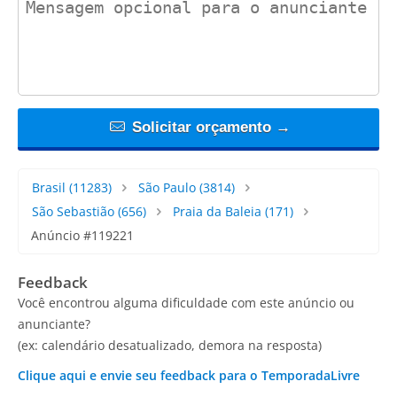
Solicitar orçamento →
Brasil
(11283)
São Paulo
(3814)
São Sebastião
(656)
Praia da Baleia
(171)
Anúncio #119221
Feedback
Você encontrou alguma dificuldade com este anúncio ou
anunciante?
(ex: calendário desatualizado, demora na resposta)
Clique aqui e envie seu feedback para o TemporadaLivre