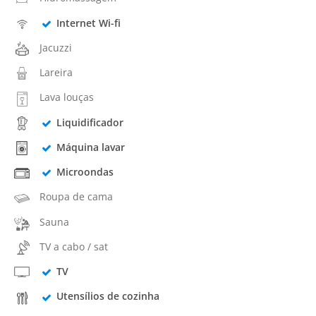
Internet Wi-fi
Jacuzzi
Lareira
Lava louças
Liquidificador
Máquina lavar
Microondas
Roupa de cama
Sauna
TV a cabo / sat
TV
Utensílios de cozinha