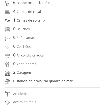
6
Banheiros (incl. suítes)
4
Camas de casal
1
Camas de solteiro
0
Beliches
0
Sofa-camas
0
Colchões
6
Ar condicionados
0
Ventiladores
2
Garagem
Distância da praia: Na quadra do mar
Academia
Aceita animais