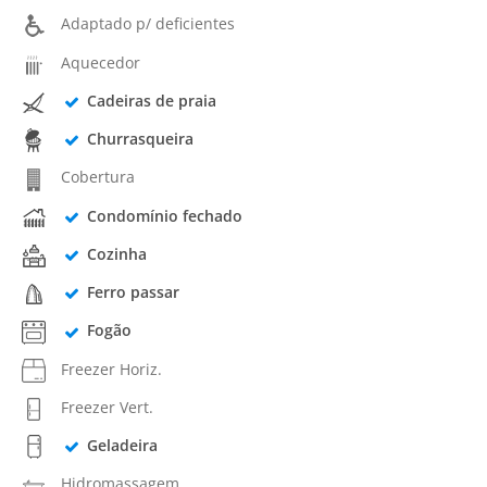
Adaptado p/ deficientes
Aquecedor
Cadeiras de praia
Churrasqueira
Cobertura
Condomínio fechado
Cozinha
Ferro passar
Fogão
Freezer Horiz.
Freezer Vert.
Geladeira
Hidromassagem