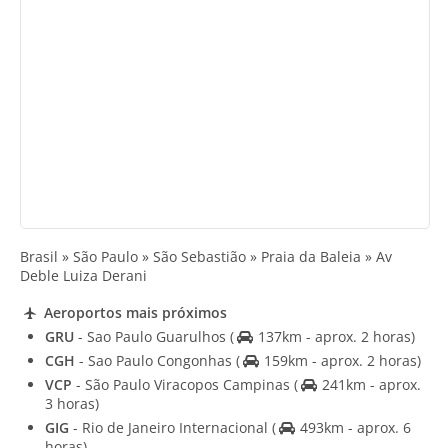
Brasil » São Paulo » São Sebastião » Praia da Baleia » Av
Deble Luiza Derani
Aeroportos mais próximos
GRU
- Sao Paulo Guarulhos
(
137km - aprox. 2 horas)
CGH
- Sao Paulo Congonhas
(
159km - aprox. 2 horas)
VCP
- São Paulo Viracopos Campinas
(
241km - aprox.
3 horas)
GIG
- Rio de Janeiro Internacional
(
493km - aprox. 6
horas)