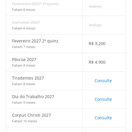
Fevereiro 2027 1ª quinz.
Indisp.
Faltam 6 meses
Carnaval 2027
Indisp.
Faltam 6 meses
Fevereiro 2027 2ª quinz.
R$
3.200
Faltam 7 meses
Páscoa 2027
R$
4.900
Faltam 8 meses
Tiradentes 2027
Consulte
Faltam 8 meses
Dia do Trabalho 2027
Consulte
Faltam 9 meses
Corpus Christi 2027
Consulte
Faltam 10 meses