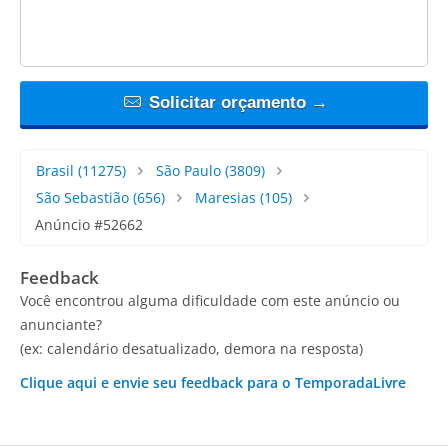
Solicitar orçamento →
Brasil
(11275)
São Paulo
(3809)
São Sebastião
(656)
Maresias
(105)
Anúncio #52662
Feedback
Você encontrou alguma dificuldade com este anúncio ou
anunciante?
(ex: calendário desatualizado, demora na resposta)
Clique aqui e envie seu feedback para o TemporadaLivre