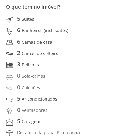
O que tem no imóvel?
5
Suítes
6
Banheiros (incl. suítes)
6
Camas de casal
2
Camas de solteiro
3
Beliches
0
Sofa-camas
0
Colchões
5
Ar condicionados
0
Ventiladores
5
Garagem
Distância da praia: Pé na areia