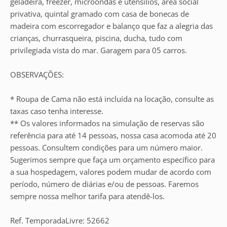
geladeira, freezer, microondas e utensílios, área social
privativa, quintal gramado com casa de bonecas de
madeira com escorregador e balanço que faz a alegria das
crianças, churrasqueira, piscina, ducha, tudo com
privilegiada vista do mar. Garagem para 05 carros.
OBSERVAÇÕES:
* Roupa de Cama não está incluída na locação, consulte as
taxas caso tenha interesse.
** Os valores informados na simulação de reservas são
referência para até 14 pessoas, nossa casa acomoda até 20
pessoas. Consultem condições para um número maior.
Sugerimos sempre que faça um orçamento específico para
a sua hospedagem, valores podem mudar de acordo com
período, número de diárias e/ou de pessoas. Faremos
sempre nossa melhor tarifa para atendê-los.
Ref. TemporadaLivre: 52662