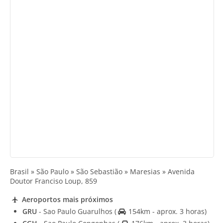
Brasil » São Paulo » São Sebastião » Maresias » Avenida
Doutor Franciso Loup, 859
Aeroportos mais próximos
GRU
- Sao Paulo Guarulhos
(
154km - aprox. 3 horas)