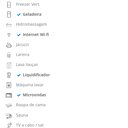
Freezer Vert.
Geladeira
Hidromassagem
Internet Wi-fi
Jacuzzi
Lareira
Lava louças
Liquidificador
Máquina lavar
Microondas
Roupa de cama
Sauna
TV a cabo / sat