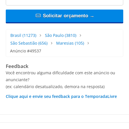
Solicitar orçamento →
Brasil
(11273)
São Paulo
(3810)
São Sebastião
(656)
Maresias
(105)
Anúncio #49537
Feedback
Você encontrou alguma dificuldade com este anúncio ou
anunciante?
(ex: calendário desatualizado, demora na resposta)
Clique aqui e envie seu feedback para o TemporadaLivre