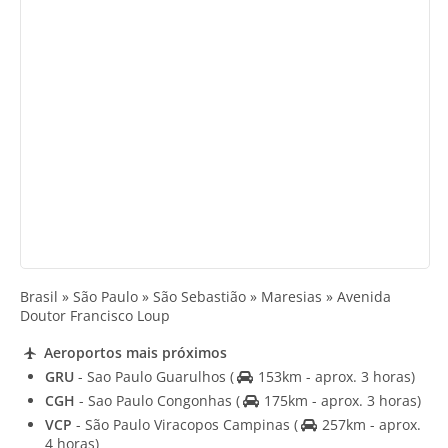
Brasil » São Paulo » São Sebastião » Maresias » Avenida
Doutor Francisco Loup
Aeroportos mais próximos
GRU
- Sao Paulo Guarulhos
(
153km - aprox. 3 horas)
CGH
- Sao Paulo Congonhas
(
175km - aprox. 3 horas)
VCP
- São Paulo Viracopos Campinas
(
257km - aprox.
4 horas)