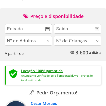
Preço e disponibilidade
adults
children
3.600
R$
a diária
A partir de
Locação 100% garantida
Anunciante verificado pelo TemporadaLivre - proteção
total antifraude
Pedir Orçamento!
Cezar Moraes