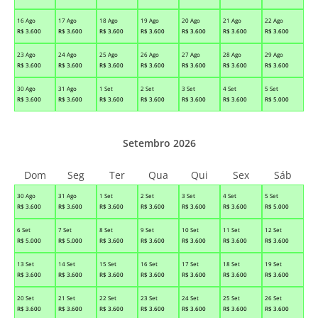
16 Ago
17 Ago
18 Ago
19 Ago
20 Ago
21 Ago
22 Ago
R$
3.600
R$
3.600
R$
3.600
R$
3.600
R$
3.600
R$
3.600
R$
3.600
23 Ago
24 Ago
25 Ago
26 Ago
27 Ago
28 Ago
29 Ago
R$
3.600
R$
3.600
R$
3.600
R$
3.600
R$
3.600
R$
3.600
R$
3.600
30 Ago
31 Ago
1 Set
2 Set
3 Set
4 Set
5 Set
R$
3.600
R$
3.600
R$
3.600
R$
3.600
R$
3.600
R$
3.600
R$
5.000
Setembro 2026
Dom
Seg
Ter
Qua
Qui
Sex
Sáb
30 Ago
31 Ago
1 Set
2 Set
3 Set
4 Set
5 Set
R$
3.600
R$
3.600
R$
3.600
R$
3.600
R$
3.600
R$
3.600
R$
5.000
6 Set
7 Set
8 Set
9 Set
10 Set
11 Set
12 Set
R$
5.000
R$
5.000
R$
3.600
R$
3.600
R$
3.600
R$
3.600
R$
3.600
13 Set
14 Set
15 Set
16 Set
17 Set
18 Set
19 Set
R$
3.600
R$
3.600
R$
3.600
R$
3.600
R$
3.600
R$
3.600
R$
3.600
20 Set
21 Set
22 Set
23 Set
24 Set
25 Set
26 Set
R$
3.600
R$
3.600
R$
3.600
R$
3.600
R$
3.600
R$
3.600
R$
3.600