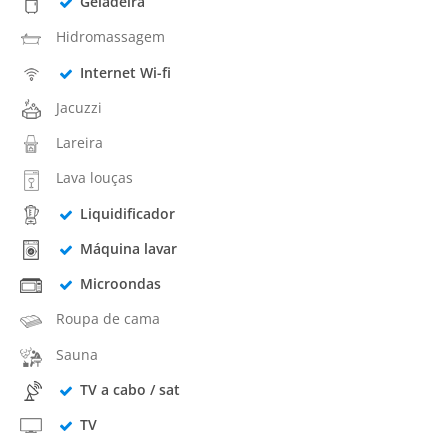
Geladeira
Hidromassagem
Internet Wi-fi
Jacuzzi
Lareira
Lava louças
Liquidificador
Máquina lavar
Microondas
Roupa de cama
Sauna
TV a cabo / sat
TV