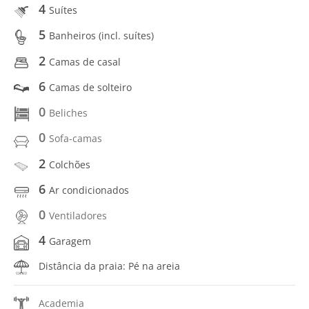
4
Suítes
5
Banheiros (incl. suítes)
2
Camas de casal
6
Camas de solteiro
0
Beliches
0
Sofa-camas
2
Colchões
6
Ar condicionados
0
Ventiladores
4
Garagem
Distância da praia: Pé na areia
Academia