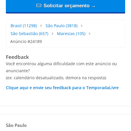
Solicitar orçamento →
Brasil
(11298)
São Paulo
(3818)
São Sebastião
(657)
Maresias
(105)
Anúncio #24189
Feedback
Você encontrou alguma dificuldade com este anúncio ou
anunciante?
(ex: calendário desatualizado, demora na resposta)
Clique aqui e envie seu feedback para o TemporadaLivre
São Paulo