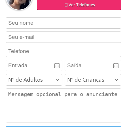
Ver Telefones
contact_name
contact_email
contact_phone
adults
children
contact_message