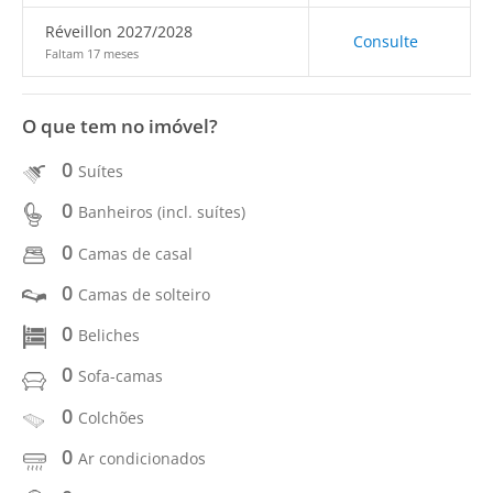
Réveillon 2027/2028
Consulte
Faltam 17 meses
O que tem no imóvel?
0
Suítes
0
Banheiros (incl. suítes)
0
Camas de casal
0
Camas de solteiro
0
Beliches
0
Sofa-camas
0
Colchões
0
Ar condicionados