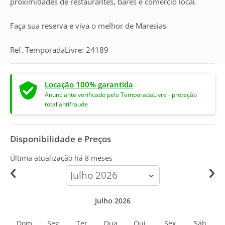
proximidades de restaurantes, bares e comercio local.
Faça sua reserva e viva o melhor de Maresias
Ref. TemporadaLivre: 24189
Locação 100% garantida
Anunciante verificado pelo TemporadaLivre - proteção
total antifraude
Disponibilidade e Preços
Última atualização há
8 meses
calendar-
month
Julho 2026
Dom
Seg
Ter
Qua
Qui
Sex
Sáb