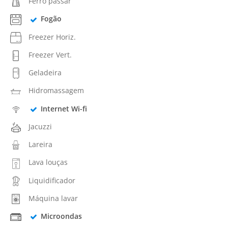
Ferro passar
Fogão
Freezer Horiz.
Freezer Vert.
Geladeira
Hidromassagem
Internet Wi-fi
Jacuzzi
Lareira
Lava louças
Liquidificador
Máquina lavar
Microondas