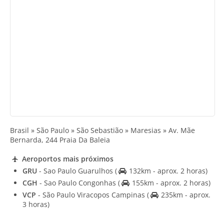
Brasil » São Paulo » São Sebastião » Maresias » Av. Mãe
Bernarda, 244 Praia Da Baleia
Aeroportos mais próximos
GRU
- Sao Paulo Guarulhos
(
132km - aprox. 2 horas)
CGH
- Sao Paulo Congonhas
(
155km - aprox. 2 horas)
VCP
- São Paulo Viracopos Campinas
(
235km - aprox.
3 horas)