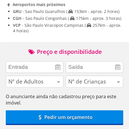
Aeroportos mais próximos
GRU
- Sao Paulo Guarulhos
(
153km - aprox. 2 horas)
CGH
- Sao Paulo Congonhas
(
175km - aprox. 3 horas)
VCP
- São Paulo Viracopos Campinas
(
257km - aprox.
4 horas)
Preço e disponibilidade
adults
children
O anunciante ainda não cadastrou preço para este
imóvel.
Pedir um orçamento