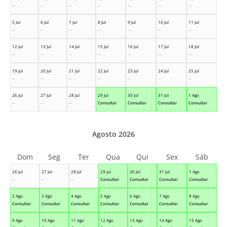
--
--
--
--
--
--
--
5 Jul
6 Jul
7 Jul
8 Jul
9 Jul
10 Jul
11 Jul
--
--
--
--
--
--
--
12 Jul
13 Jul
14 Jul
15 Jul
16 Jul
17 Jul
18 Jul
--
--
--
--
--
--
--
19 Jul
20 Jul
21 Jul
22 Jul
23 Jul
24 Jul
25 Jul
--
--
--
--
--
--
--
26 Jul
27 Jul
28 Jul
29 Jul
30 Jul
31 Jul
1 Ago
--
--
--
Consultar
Consultar
Consultar
Consultar
Agosto 2026
Dom
Seg
Ter
Qua
Qui
Sex
Sáb
26 Jul
27 Jul
28 Jul
29 Jul
30 Jul
31 Jul
1 Ago
--
--
--
Consultar
Consultar
Consultar
Consultar
2 Ago
3 Ago
4 Ago
5 Ago
6 Ago
7 Ago
8 Ago
Consultar
Consultar
Consultar
Consultar
Consultar
Consultar
Consultar
9 Ago
10 Ago
11 Ago
12 Ago
13 Ago
14 Ago
15 Ago