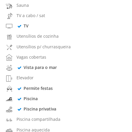
Sauna
TV a cabo / sat
TV
Utensílios de cozinha
Utensílios p/ churrasqueira
Vagas cobertas
Vista para o mar
Elevador
Permite festas
Piscina
Piscina privativa
Piscina compartilhada
Piscina aquecida