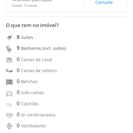
Consulte
Faltam 17 meses
O que tem no imóvel?
8
Suítes
9
Banheiros (incl. suítes)
0
Camas de casal
0
Camas de solteiro
0
Beliches
0
Sofa-camas
0
Colchões
0
Ar condicionados
0
Ventiladores