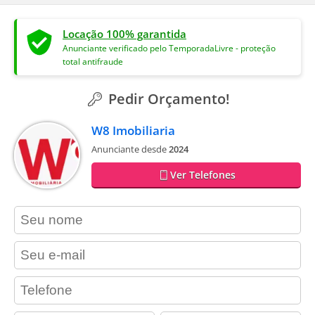
Locação 100% garantida
Anunciante verificado pelo TemporadaLivre - proteção
total antifraude
Pedir Orçamento!
W8 Imobiliaria
Anunciante desde
2024
Ver Telefones
contact_name
contact_email
contact_phone