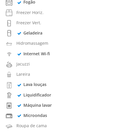
Fogão
Freezer Horiz.
Freezer Vert.
Geladeira
Hidromassagem
Internet Wi-fi
Jacuzzi
Lareira
Lava louças
Liquidificador
Máquina lavar
Microondas
Roupa de cama