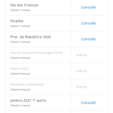
Dia das Crianças
Consulte
Faltam 2 meses
Finados
Consulte
Faltam 3 meses
Proc. da República 2026
Consulte
Faltam 3 meses
Dia da Consciência Negra 2026
Indisp.
Faltam 4 meses
Natal 2026
Indisp.
Faltam 5 meses
Réveillon 2026/2026
Indisp.
Faltam 5 meses
Janeiro 2027 1ª quinz.
Consulte
Faltam 5 meses