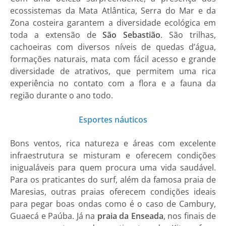
ecossistemas da Mata Atlântica, Serra do Mar e da
Zona costeira garantem a diversidade ecológica em
toda a extensão de
São Sebastião
. São trilhas,
cachoeiras com diversos níveis de quedas d’água,
formações naturais, mata com fácil acesso e grande
diversidade de atrativos, que permitem uma rica
experiência no contato com a flora e a fauna da
região durante o ano todo.
Esportes náuticos
Bons ventos, rica natureza e áreas com excelente
infraestrutura se misturam e oferecem condições
inigualáveis para quem procura uma vida saudável.
Para os praticantes do surf, além da famosa praia de
Maresias, outras praias oferecem condições ideais
para pegar boas ondas como é o caso de Cambury,
Guaecá e Paúba. Já na
praia da Enseada
, nos finais de