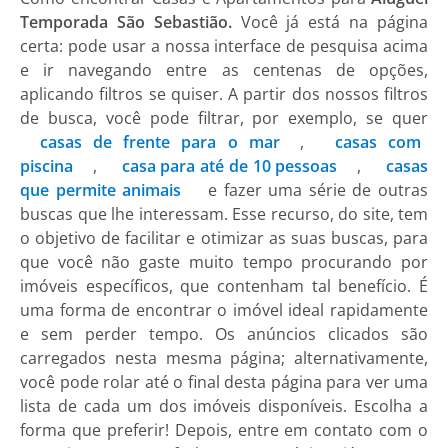
Temporada São Sebastião.
Você já está na página
certa: pode usar a nossa interface de pesquisa acima
e ir navegando entre as centenas de opções,
aplicando filtros se quiser. A partir dos nossos filtros
de busca, você pode filtrar, por exemplo, se quer
casas de frente para o mar
,
casas com
piscina
,
casa para até de 10 pessoas
,
casas
que permite animais
e fazer uma série de outras
buscas que lhe interessam. Esse recurso, do site, tem
o objetivo de facilitar e otimizar as suas buscas, para
que você não gaste muito tempo procurando por
imóveis específicos, que contenham tal benefício. É
uma forma de encontrar o imóvel ideal rapidamente
e sem perder tempo. Os anúncios clicados são
carregados nesta mesma página; alternativamente,
você pode rolar até o final desta página para ver uma
lista de cada um dos imóveis disponíveis. Escolha a
forma que preferir! Depois, entre em contato com o