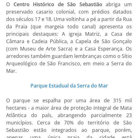
O
Centro Histórico de São Sebastião
abriga um
preservado casario colonial, com prédios datados
dos séculos 17 e 18. Uma voltinha a pé a partir da Rua
da Praia (que margeia todo canal) apresenta os
principais destaques: A igreja Matriz, a Casa de
Câmara e Cadeia Pública, a Capela de São Gonçalo
(com Museu de Arte Sacra) e a Casa Esperança. Os
arredores também guardam lembranças como o Sítio
Arqueológico de São Francisco, em meio a Serra do
Mar.
Parque Estadual da Serra do Mar
O parque se espalha por uma área de 315 mil
hectares - a maior área de proteção integral de Mata
Atlântica do país, abrangendo parcialmente 23
municípios. Cerca de 70% do território de São
Sebastião estão integrados ao parque, porém,
apenas uma única praia da cidade está