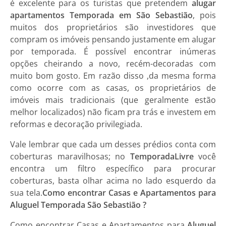
é excelente para os turistas que pretendem
alugar
apartamentos Temporada em São Sebastião
, pois
muitos dos proprietários são investidores que
compram os imóveis pensando justamente em alugar
por temporada. É possível encontrar inúmeras
opções cheirando a novo, recém-decoradas com
muito bom gosto. Em razão disso ,da mesma forma
como ocorre com as casas, os proprietários de
imóveis mais tradicionais (que geralmente estão
melhor localizados) não ficam pra trás e investem em
reformas e decoração privilegiada.
Vale lembrar que cada um desses prédios conta com
coberturas maravilhosas; no
TemporadaLivre
você
encontra um filtro específico para procurar
coberturas, basta olhar acima no lado esquerdo da
sua tela.
Como encontrar Casas e Apartamentos para
Aluguel Temporada São Sebastião ?
Como encontrar
Casas e Apartamentos
para
Aluguel