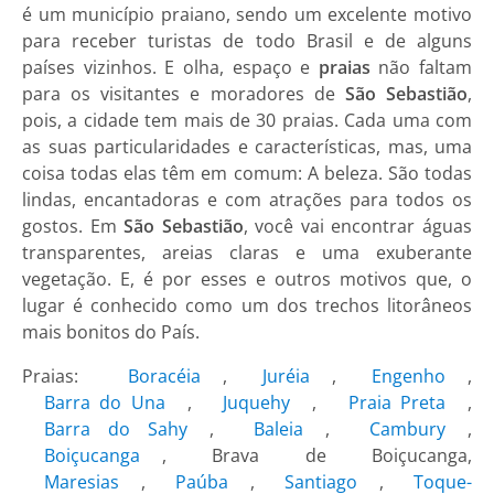
é um município praiano, sendo um excelente motivo
para receber turistas de todo Brasil e de alguns
países vizinhos. E olha, espaço e
praias
não faltam
para os visitantes e moradores de
São Sebastião
,
pois, a cidade tem mais de 30 praias. Cada uma com
as suas particularidades e características, mas, uma
coisa todas elas têm em comum: A beleza. São todas
lindas, encantadoras e com atrações para todos os
gostos. Em
São Sebastião
, você vai encontrar águas
transparentes, areias claras e uma exuberante
vegetação. E, é por esses e outros motivos que, o
lugar é conhecido como um dos trechos litorâneos
mais bonitos do País.
Praias:
Boracéia
,
Juréia
,
Engenho
,
Barra do Una
,
Juquehy
,
Praia Preta
,
Barra do Sahy
,
Baleia
,
Cambury
,
Boiçucanga
, Brava de Boiçucanga,
Maresias
,
Paúba
,
Santiago
,
Toque-