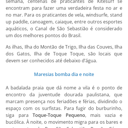
semana, centenas de praticantes de Kitesurf se
encontram para fazer uma verdadeira festa no ar e
no mar. Para os praticantes de vela, windsurfe, stand
up paddle, canoagem, caiaque, entre outros esportes
aquáticos, o Canal de São Sebastião é considerado
um dos melhores pontos do Brasil.
As ilhas, Ilha do Montão de Trigo, Ilha das Couves, Ilha
dos Gatos, Ilha de Toque Toque, são locais que
devem ser conhecidos até debaixo d’água.
Maresias bomba dia e noite
A badalada praia que dá nome a vila é o ponto de
encontro da juventude dourada paulistana, que
marcam presença nos feriadões e férias, dividindo o
espaço com os surfistas. Para fugir do burburinho,
siga para
Toque-Toque Pequeno
, mais vazia e
bucólica. À noite, o movimento migra para os bares e