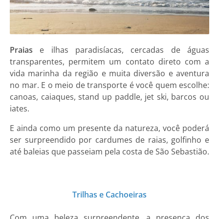
Praias
e ilhas paradisíacas, cercadas de águas
transparentes, permitem um contato direto com a
vida marinha da região e muita diversão e aventura
no mar. E o meio de transporte é você quem escolhe:
canoas, caiaques, stand up paddle, jet ski, barcos ou
iates.
E ainda como um presente da natureza, você poderá
ser surpreendido por cardumes de raias, golfinho e
até baleias que passeiam pela costa de São Sebastião.
Trilhas e Cachoeiras
Com uma beleza surpreendente, a presença dos