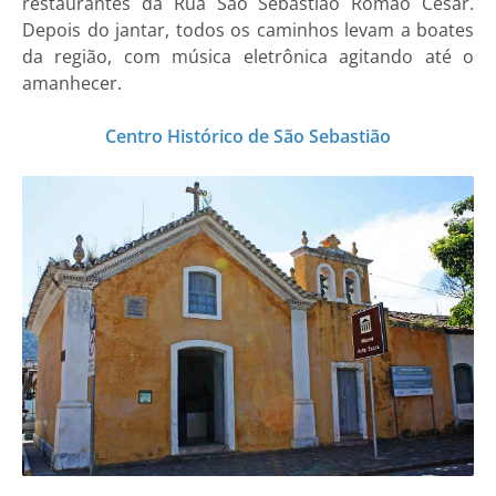
restaurantes da Rua São Sebastião Romão César.
Depois do jantar, todos os caminhos levam a boates
da região, com música eletrônica agitando até o
amanhecer.
Centro Histórico de São Sebastião