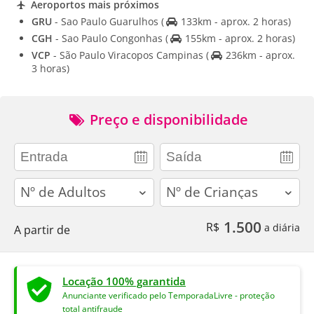
Aeroportos mais próximos
GRU
- Sao Paulo Guarulhos
(
133km - aprox. 2 horas)
CGH
- Sao Paulo Congonhas
(
155km - aprox. 2 horas)
VCP
- São Paulo Viracopos Campinas
(
236km - aprox.
3 horas)
Preço e disponibilidade
adults
children
1.500
R$
a diária
A partir de
Locação 100% garantida
Anunciante verificado pelo TemporadaLivre - proteção
total antifraude