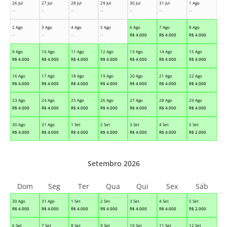
26 Jul
27 Jul
28 Jul
29 Jul
30 Jul
31 Jul
1 Ago
--
--
--
--
--
--
--
2 Ago
3 Ago
4 Ago
5 Ago
6 Ago
7 Ago
8 Ago
--
--
--
--
R$
4.000
R$
4.000
R$
4.000
9 Ago
10 Ago
11 Ago
12 Ago
13 Ago
14 Ago
15 Ago
R$
4.000
R$
4.000
R$
4.000
R$
4.000
R$
4.000
R$
4.000
R$
4.000
16 Ago
17 Ago
18 Ago
19 Ago
20 Ago
21 Ago
22 Ago
R$
4.000
R$
4.000
R$
4.000
R$
4.000
R$
4.000
R$
4.000
R$
4.000
23 Ago
24 Ago
25 Ago
26 Ago
27 Ago
28 Ago
29 Ago
R$
4.000
R$
4.000
R$
4.000
R$
4.000
R$
4.000
R$
4.000
R$
4.000
30 Ago
31 Ago
1 Set
2 Set
3 Set
4 Set
5 Set
R$
4.000
R$
4.000
R$
4.000
R$
4.000
R$
4.000
R$
4.000
R$
2.000
Setembro 2026
Dom
Seg
Ter
Qua
Qui
Sex
Sáb
30 Ago
31 Ago
1 Set
2 Set
3 Set
4 Set
5 Set
R$
4.000
R$
4.000
R$
4.000
R$
4.000
R$
4.000
R$
4.000
R$
2.000
6 Set
7 Set
8 Set
9 Set
10 Set
11 Set
12 Set