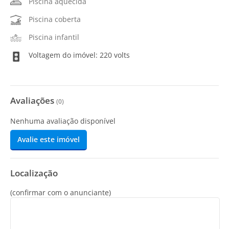
Piscina aquecida
Piscina coberta
Piscina infantil
Voltagem do imóvel: 220 volts
Avaliações
(
0
)
Nenhuma avaliação disponível
Avalie este imóvel
Localização
(confirmar com o anunciante)