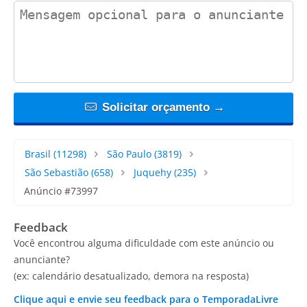
contact_message
Solicitar orçamento →
Brasil
(11298)
São Paulo
(3819)
São Sebastião
(658)
Juquehy
(235)
Anúncio #73997
Feedback
Você encontrou alguma dificuldade com este anúncio ou
anunciante?
(ex: calendário desatualizado, demora na resposta)
Clique aqui e envie seu feedback para o TemporadaLivre