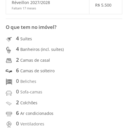
Réveillon 2027/2028
R$
5.500
Faltam 17 meses
O que tem no imóvel?
4
Suítes
4
Banheiros (incl. suítes)
2
Camas de casal
6
Camas de solteiro
0
Beliches
0
Sofa-camas
2
Colchões
6
Ar condicionados
0
Ventiladores