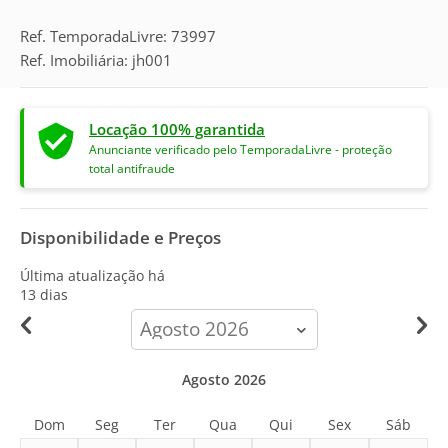
Ref. TemporadaLivre: 73997
Ref. Imobiliária: jh001
Locação 100% garantida
Anunciante verificado pelo TemporadaLivre - proteção
total antifraude
Disponibilidade e Preços
Última atualização há
13 dias
calendar-
month
Agosto 2026
Dom
Seg
Ter
Qua
Qui
Sex
Sáb