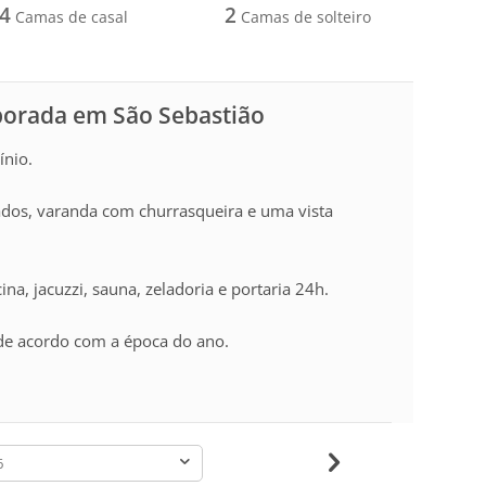
4
2
Camas de casal
Camas de solteiro
porada em São Sebastião
ínio.
grados, varanda com churrasqueira e uma vista
na, jacuzzi, sauna, zeladoria e portaria 24h.
 de acordo com a época do ano.
-