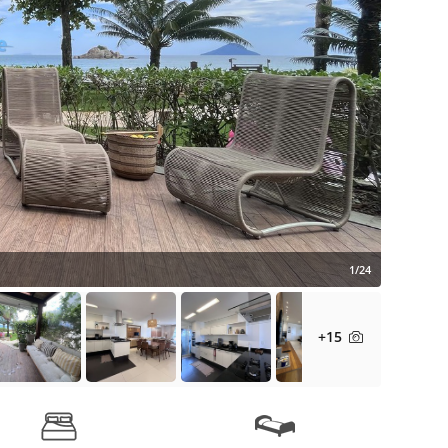
1/24
+15