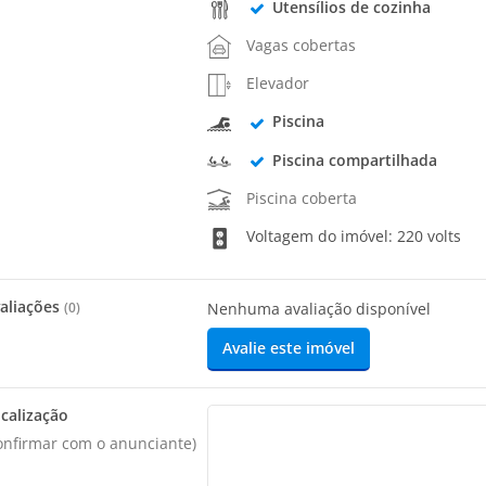
Utensílios de cozinha
Vagas cobertas
Elevador
Piscina
Piscina compartilhada
Piscina coberta
Voltagem do imóvel: 220 volts
aliações
(
0
)
Nenhuma avaliação disponível
Avalie este imóvel
calização
onfirmar com o anunciante)