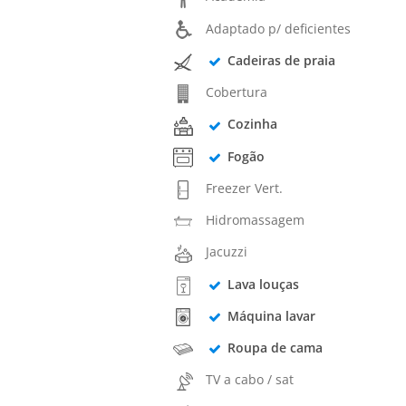
Adaptado p/ deficientes
Cadeiras de praia
Cobertura
Cozinha
Fogão
Freezer Vert.
Hidromassagem
Jacuzzi
Lava louças
Máquina lavar
Roupa de cama
TV a cabo / sat