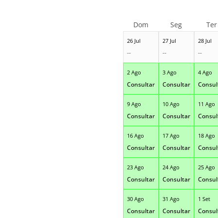
Dom
Seg
Ter
26 Jul
27 Jul
28 Jul
--
--
--
2 Ago
3 Ago
4 Ago
Consultar
Consultar
Consul
9 Ago
10 Ago
11 Ago
Consultar
Consultar
Consul
16 Ago
17 Ago
18 Ago
Consultar
Consultar
Consul
23 Ago
24 Ago
25 Ago
Consultar
Consultar
Consul
30 Ago
31 Ago
1 Set
Consultar
Consultar
Consul