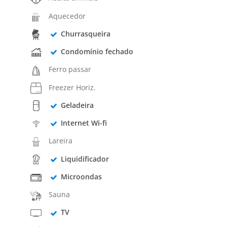
Aquecedor
Churrasqueira
Condomínio fechado
Ferro passar
Freezer Horiz.
Geladeira
Internet Wi-fi
Lareira
Liquidificador
Microondas
Sauna
TV