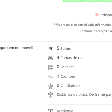
Indispo
* Os preços e disponibilidade informado
Confirme os preços e a
5
que tem no imóvel?
Suítes
4
Camas de casal
0
Beliches
1
Colchões
0
Ventiladores
Distância da praia: De frente pa
Academia