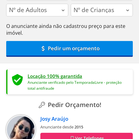
adults
children
O anunciante ainda não cadastrou preço para este
imóvel.
Pedir um orçamento
Locação 100% garantida
Anunciante verificado pelo TemporadaLivre - proteção
total antifraude
Pedir Orçamento!
Josy Araújo
Anunciante desde
2015
Ver Telefones