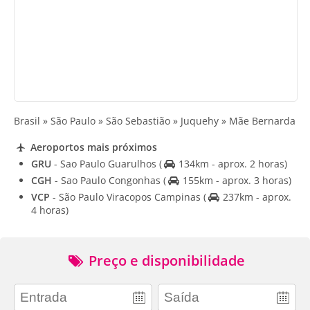
Brasil » São Paulo » São Sebastião » Juquehy » Mãe Bernarda
Aeroportos mais próximos
GRU
- Sao Paulo Guarulhos
(
134km - aprox. 2 horas)
CGH
- Sao Paulo Congonhas
(
155km - aprox. 3 horas)
VCP
- São Paulo Viracopos Campinas
(
237km - aprox.
4 horas)
Preço e disponibilidade