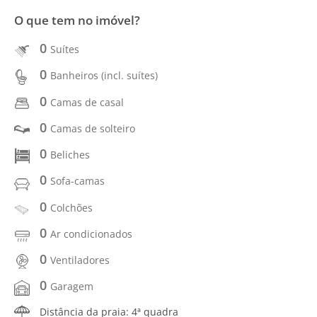
O que tem no imóvel?
0
Suítes
0
Banheiros (incl. suítes)
0
Camas de casal
0
Camas de solteiro
0
Beliches
0
Sofa-camas
0
Colchões
0
Ar condicionados
0
Ventiladores
0
Garagem
Distância da praia: 4ª quadra