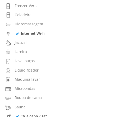
Freezer Vert.
Geladeira
Hidromassagem
Internet Wi-fi
Jacuzzi
Lareira
Lava louças
Liquidificador
Máquina lavar
Microondas
Roupa de cama
Sauna
TV a cabo / sat