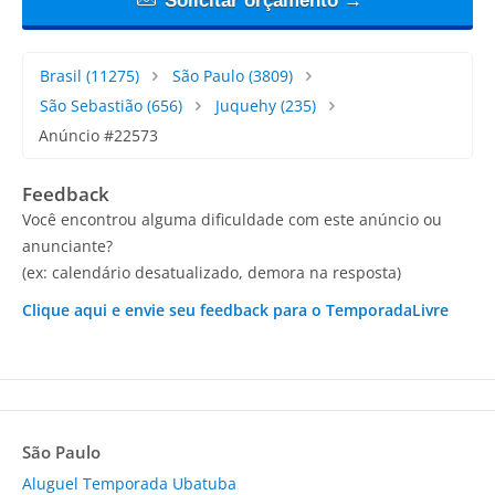
Solicitar orçamento →
Brasil
(11275)
São Paulo
(3809)
São Sebastião
(656)
Juquehy
(235)
Anúncio #22573
Feedback
Você encontrou alguma dificuldade com este anúncio ou
anunciante?
(ex: calendário desatualizado, demora na resposta)
Clique aqui e envie seu feedback para o TemporadaLivre
São Paulo
Aluguel Temporada Ubatuba