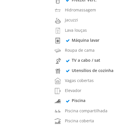
Hidromassagem
Jacuzzi
Lava louças
Máquina lavar
Roupa de cama
TV a cabo / sat
Utensílios de cozinha
Vagas cobertas
Elevador
Piscina
Piscina compartilhada
Piscina coberta