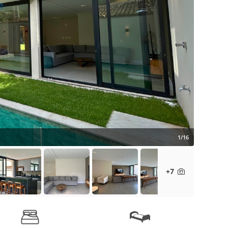
1/16
+7