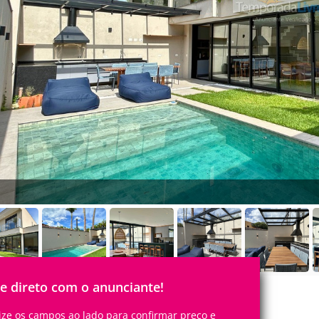
le direto com o anunciante!
lize os campos ao lado para confirmar preço e