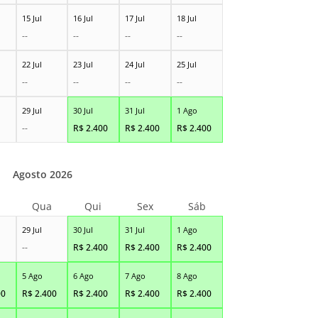
15 Jul
16 Jul
17 Jul
18 Jul
--
--
--
--
22 Jul
23 Jul
24 Jul
25 Jul
--
--
--
--
29 Jul
30 Jul
31 Jul
1 Ago
--
R$
2.400
R$
2.400
R$
2.400
Agosto 2026
Qua
Qui
Sex
Sáb
29 Jul
30 Jul
31 Jul
1 Ago
--
R$
2.400
R$
2.400
R$
2.400
5 Ago
6 Ago
7 Ago
8 Ago
00
R$
2.400
R$
2.400
R$
2.400
R$
2.400