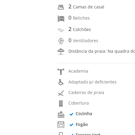
2
Camas de casal
0
Beliches
2
Colchões
0
Ventiladores
Distância da praia: Na quadra d
Academia
Adaptado p/ deficientes
Cadeiras de praia
Cobertura
Cozinha
Fogão
Freezer Vert.