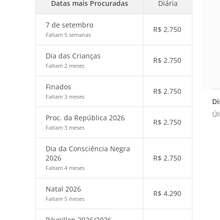
Datas mais Procuradas
Diária
7 de setembro
R$
2.750
Faltam 5 semanas
Dia das Crianças
R$
2.750
Faltam 2 meses
Finados
R$
2.750
Faltam 3 meses
Di
Úl
Proc. da República 2026
R$
2.750
Faltam 3 meses
Dia da Consciência Negra
2026
R$
2.750
Faltam 4 meses
Natal 2026
R$
4.290
Faltam 5 meses
Réveillon 2026/2026