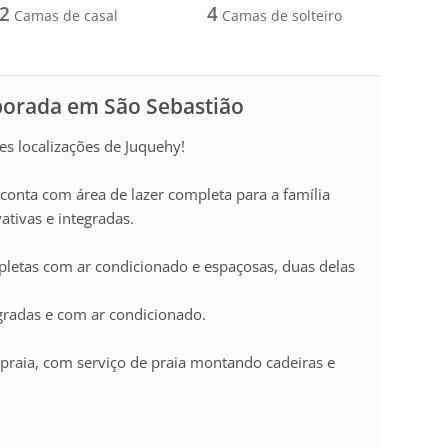
2
4
Camas de casal
Camas de solteiro
porada em São Sebastião
s localizações de Juquehy!
conta com área de lazer completa para a família
ativas e integradas.
letas com ar condicionado e espaçosas, duas delas
egradas e com ar condicionado.
praia, com serviço de praia montando cadeiras e