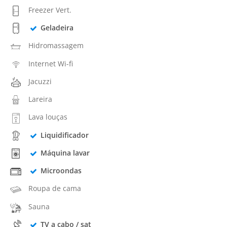
Freezer Vert.
Geladeira
Hidromassagem
Internet Wi-fi
Jacuzzi
Lareira
Lava louças
Liquidificador
Máquina lavar
Microondas
Roupa de cama
Sauna
TV a cabo / sat