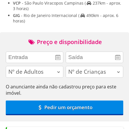
VCP
- São Paulo Viracopos Campinas
(
237km - aprox.
3 horas)
GIG
- Rio de Janeiro Internacional
(
490km - aprox. 6
horas)
Preço e disponibilidade
adults
children
O anunciante ainda não cadastrou preço para este
imóvel.
Pedir um orçamento