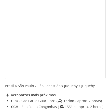
Brasil » São Paulo » São Sebastião » Juquehy » Juquehy
Aeroportos mais próximos
GRU
- Sao Paulo Guarulhos
(
133km - aprox. 2 horas)
CGH
- Sao Paulo Congonhas
(
155km - aprox. 2 horas)