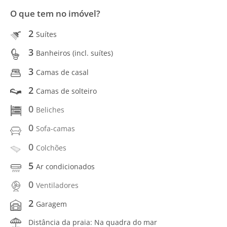
O que tem no imóvel?
2
Suítes
3
Banheiros (incl. suítes)
3
Camas de casal
2
Camas de solteiro
0
Beliches
0
Sofa-camas
0
Colchões
5
Ar condicionados
0
Ventiladores
2
Garagem
Distância da praia: Na quadra do mar