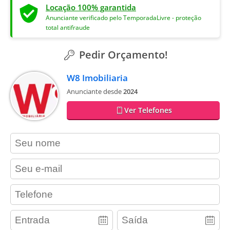
Locação 100% garantida
Anunciante verificado pelo TemporadaLivre - proteção
total antifraude
Pedir Orçamento!
W8 Imobiliaria
Anunciante desde
2024
Ver Telefones
contact_name
contact_email
contact_phone