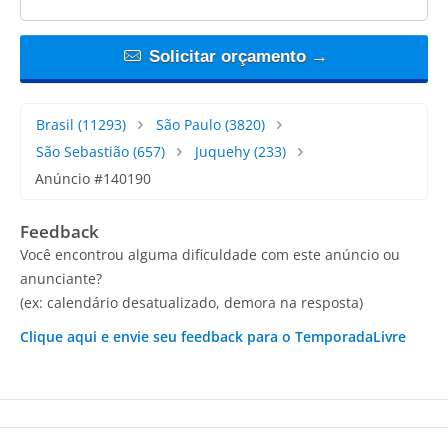
Solicitar orçamento →
Brasil
(11293)
São Paulo
(3820)
São Sebastião
(657)
Juquehy
(233)
Anúncio #140190
Feedback
Você encontrou alguma dificuldade com este anúncio ou
anunciante?
(ex: calendário desatualizado, demora na resposta)
Clique aqui e envie seu feedback para o TemporadaLivre