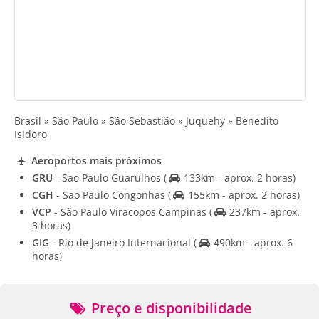
Brasil » São Paulo » São Sebastião » Juquehy » Benedito
Isidoro
Aeroportos mais próximos
GRU
- Sao Paulo Guarulhos
(
133km - aprox. 2 horas)
CGH
- Sao Paulo Congonhas
(
155km - aprox. 2 horas)
VCP
- São Paulo Viracopos Campinas
(
237km - aprox.
3 horas)
GIG
- Rio de Janeiro Internacional
(
490km - aprox. 6
horas)
Preço e disponibilidade