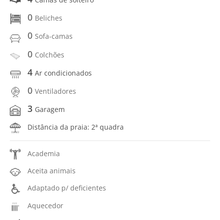
0
Beliches
0
Sofa-camas
0
Colchões
4
Ar condicionados
0
Ventiladores
3
Garagem
Distância da praia: 2ª quadra
Academia
Aceita animais
Adaptado p/ deficientes
Aquecedor