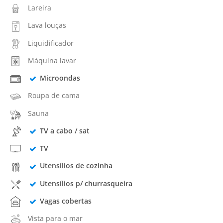
Lareira
Lava louças
Liquidificador
Máquina lavar
Microondas
Roupa de cama
Sauna
TV a cabo / sat
TV
Utensílios de cozinha
Utensílios p/ churrasqueira
Vagas cobertas
Vista para o mar