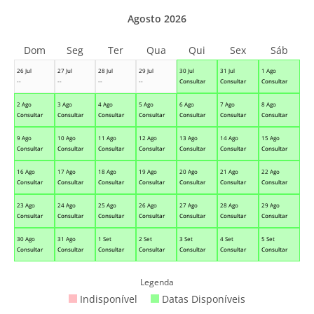
Agosto 2026
Dom
Seg
Ter
Qua
Qui
Sex
Sáb
26 Jul
27 Jul
28 Jul
29 Jul
30 Jul
31 Jul
1 Ago
--
--
--
--
Consultar
Consultar
Consultar
2 Ago
3 Ago
4 Ago
5 Ago
6 Ago
7 Ago
8 Ago
Consultar
Consultar
Consultar
Consultar
Consultar
Consultar
Consultar
9 Ago
10 Ago
11 Ago
12 Ago
13 Ago
14 Ago
15 Ago
Consultar
Consultar
Consultar
Consultar
Consultar
Consultar
Consultar
16 Ago
17 Ago
18 Ago
19 Ago
20 Ago
21 Ago
22 Ago
Consultar
Consultar
Consultar
Consultar
Consultar
Consultar
Consultar
23 Ago
24 Ago
25 Ago
26 Ago
27 Ago
28 Ago
29 Ago
Consultar
Consultar
Consultar
Consultar
Consultar
Consultar
Consultar
30 Ago
31 Ago
1 Set
2 Set
3 Set
4 Set
5 Set
Consultar
Consultar
Consultar
Consultar
Consultar
Consultar
Consultar
Legenda
Indisponível
Datas Disponíveis