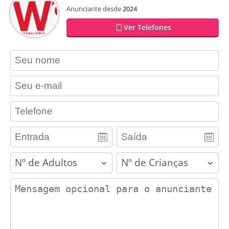
Anunciante desde
2024
Ver Telefones
contact_name
contact_email
contact_phone
adults
children
contact_message