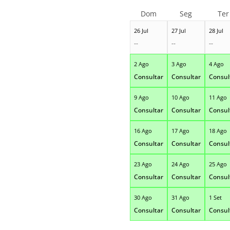
Dom
Seg
Ter
26 Jul
27 Jul
28 Jul
--
--
--
2 Ago
3 Ago
4 Ago
Consultar
Consultar
Consul
9 Ago
10 Ago
11 Ago
Consultar
Consultar
Consul
16 Ago
17 Ago
18 Ago
Consultar
Consultar
Consul
23 Ago
24 Ago
25 Ago
Consultar
Consultar
Consul
30 Ago
31 Ago
1 Set
Consultar
Consultar
Consul