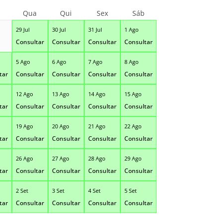
Qua
Qui
Sex
Sáb
29 Jul
30 Jul
31 Jul
1 Ago
Consultar
Consultar
Consultar
Consultar
5 Ago
6 Ago
7 Ago
8 Ago
tar
Consultar
Consultar
Consultar
Consultar
12 Ago
13 Ago
14 Ago
15 Ago
tar
Consultar
Consultar
Consultar
Consultar
19 Ago
20 Ago
21 Ago
22 Ago
tar
Consultar
Consultar
Consultar
Consultar
26 Ago
27 Ago
28 Ago
29 Ago
tar
Consultar
Consultar
Consultar
Consultar
2 Set
3 Set
4 Set
5 Set
tar
Consultar
Consultar
Consultar
Consultar