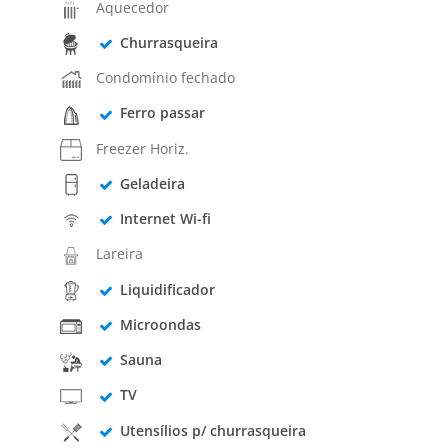
Aquecedor
Churrasqueira
Condomínio fechado
Ferro passar
Freezer Horiz.
Geladeira
Internet Wi-fi
Lareira
Liquidificador
Microondas
Sauna
TV
Utensílios p/ churrasqueira