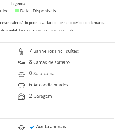
Legenda
nível
Datas Disponíveis
s neste calendário podem variar conforme o período e demanda.
 disponibilidade do imóvel com o anunciante.
7
Banheiros (incl. suítes)
8
Camas de solteiro
0
Sofa-camas
6
Ar condicionados
2
Garagem
Aceita animais