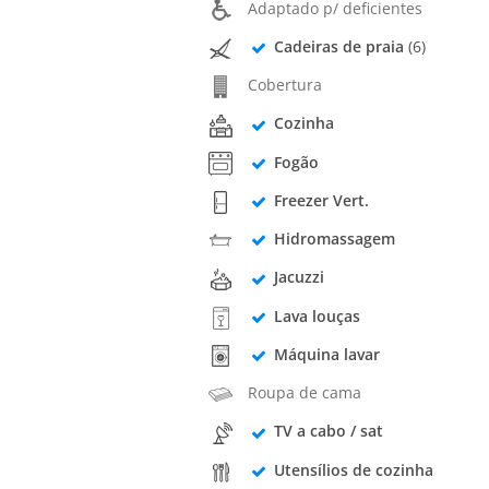
Adaptado p/ deficientes
Cadeiras de praia
(6)
Cobertura
Cozinha
Fogão
Freezer Vert.
Hidromassagem
Jacuzzi
Lava louças
Máquina lavar
Roupa de cama
TV a cabo / sat
Utensílios de cozinha