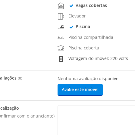
Vagas cobertas
Elevador
Piscina
Piscina compartilhada
Piscina coberta
Voltagem do imóvel: 220 volts
aliações
(
0
)
Nenhuma avaliação disponível
Avalie este imóvel
calização
onfirmar com o anunciante)