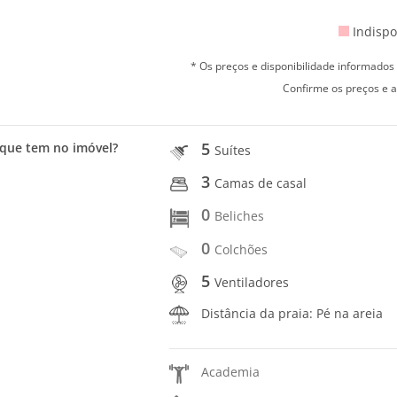
Indispo
* Os preços e disponibilidade informado
Confirme os preços e a
5
que tem no imóvel?
Suítes
3
Camas de casal
0
Beliches
0
Colchões
5
Ventiladores
Distância da praia: Pé na areia
Academia