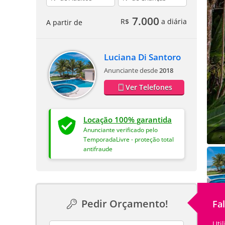
7.000
R$
a diária
A partir de
Luciana Di Santoro
Anunciante desde
2018
Ver Telefones
Locação 100% garantida
Anunciante verificado pelo
TemporadaLivre - proteção total
antifraude
Pedir Orçamento!
Fa
Uti