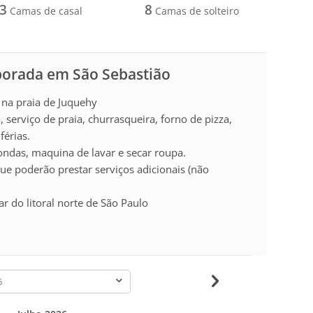
3
8
Camas de casal
Camas de solteiro
porada em São Sebastião
a na praia de Juquehy
 serviço de praia, churrasqueira, forno de pizza,
férias.
ndas, maquina de lavar e secar roupa.
ue poderão prestar serviços adicionais (não
 do litoral norte de São Paulo
-