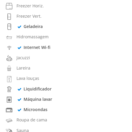
Freezer Horiz.
Freezer Vert.
Geladeira
Hidromassagem
Internet Wi-fi
Jacuzzi
Lareira
Lava louças
Liquidificador
Máquina lavar
Microondas
Roupa de cama
Sauna